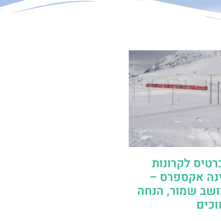
רטיס לקרונות
נה אקספרס –
ושב שמור, הנחה
וכים