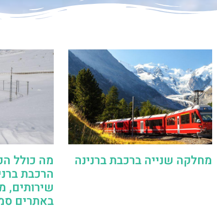
מחלקה שנייה ברכבת ברנינה
מה כולל הכ
הרכבת ברני
שירותים, מ
באתרים סמ