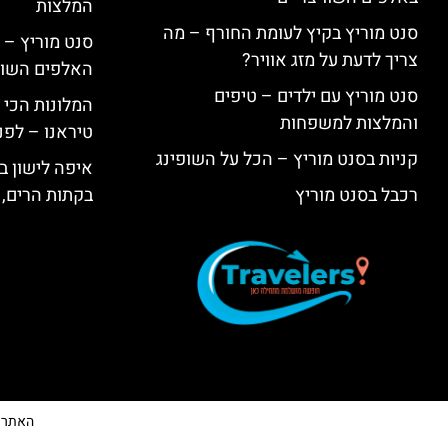
המלצות
סנט מוריץ בקיץ לעומת החורף – מה
סנט מוריץ – 
צריך לדעת על מזג אוויר?
האלפים השווי
סנט מוריץ עם ילדים – טיפים
המלונות הכי 
והמלצות למשפחות
טיראנו – לפנ
קניות בסנט מוריץ – הכל על השופינג
איפה לישון בי
רכבל בסנט מוריץ
בקתות הרים, 
האתר הי