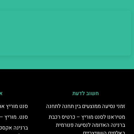
חשוב לדעת
אי
זמני נסיעה ממוצעים בין תחנה לתחנה
סנט מוריץ את
מטיראנו לסנט מוריץ – כרטיס רכבת
סנט. מוריץ –
ברנינה האדומה לנסיעה פנורמית
ברנינה אקספר
באלפים השוויצריים