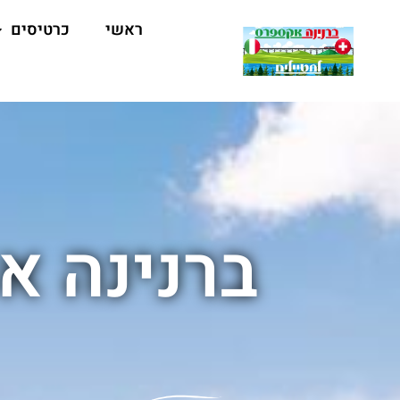
ראשי
כרטיסים
ברנינה א