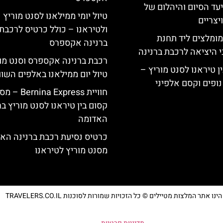
יעד הסיום והיהלום של
טיול יומי ממילאנו לסנט מוריץ
צריים
ולטיראנו – כולל כרטיס לרכבת
מומלצים ליד תחנת
ברנינה אקספרס
י היציאה לרכבת ברנינה
רכבת ברנינה אקספרס וסנט מו
ן טיראנו לסנט מוריץ –
טיול יום ממילאנו באלפים השוו
נופים וקסם אלפיני
חוויית Bernina Express 
קסום בין טיראנו לסנט מוריץ ב
האדומה
כרטיס נסיעת רכבת ברנינה הא
מסנט מוריץ לטיראנו
נו אתר המלצות מטיילים © כל הזכויות שמורות לסוכנות TRAVELERS.CO.IL