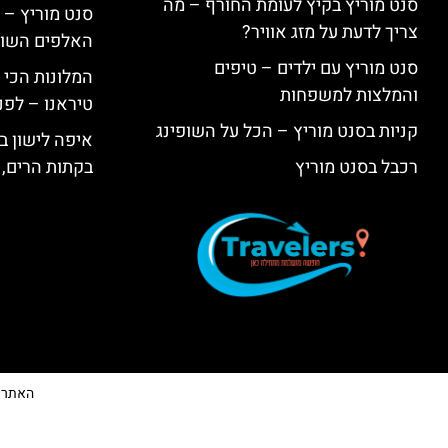
סנט מוריץ בקיץ לעומת החורף – מה
סנט מוריץ – 
צריך לדעת על מזג אוויר?
האלפים השווי
סנט מוריץ עם ילדים – טיפים
המלונות הכי 
והמלצות למשפחות
טיראנו – לפנ
קניות בסנט מוריץ – הכל על השופינג
איפה לישון בי
רכבל בסנט מוריץ
בקתות הרים, 
האתר הי