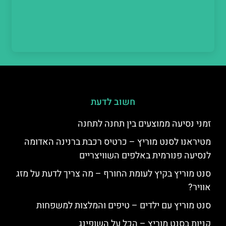
חשוב לדעת
זמני נסיעה ממוצעים בין תחנה לתחנה
מטיראנו לסנט מוריץ – כרטיס רכבת ברנינה האדומה
לנסיעה פנורמית באלפים השוויצריים
סנט מוריץ בקיץ לעומת החורף – מה צריך לדעת על מזג
אוויר?
סנט מוריץ עם ילדים – טיפים והמלצות למשפחות
קניות בסנט מוריץ – הכל על השופינג