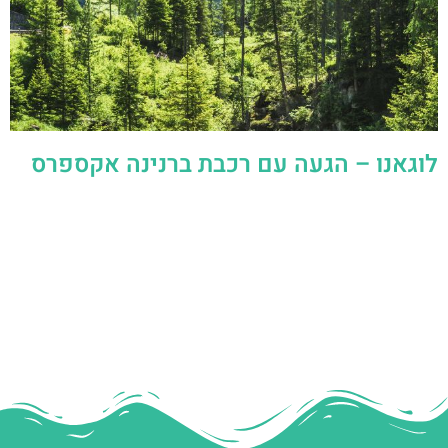
לוגאנו – הגעה עם רכבת ברנינה אקספרס