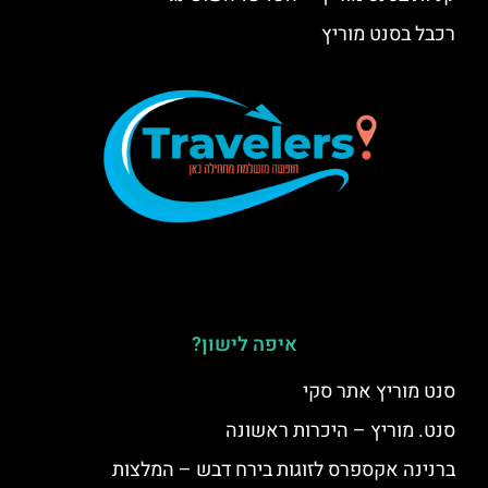
רכבל בסנט מוריץ
איפה לישון?
סנט מוריץ אתר סקי
סנט. מוריץ – היכרות ראשונה
ברנינה אקספרס לזוגות בירח דבש – המלצות