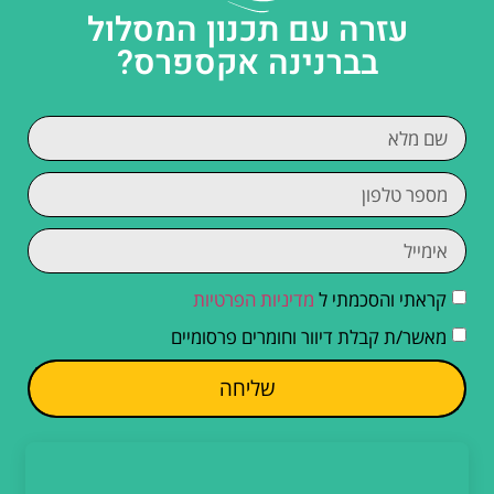
עזרה עם תכנון המסלול
בברנינה אקספרס?
קראתי והסכמתי ל
מדיניות הפרטיות
מאשר/ת קבלת דיוור וחומרים פרסומיים
שליחה