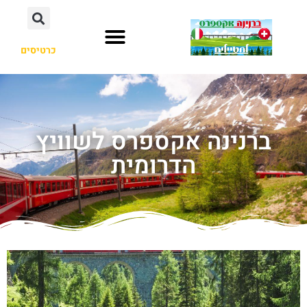
כרטיסים
ברנינה אקספרס לשוויץ
הדרומית