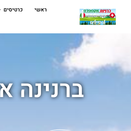
ראשי
כרטיסים
ברנינה א