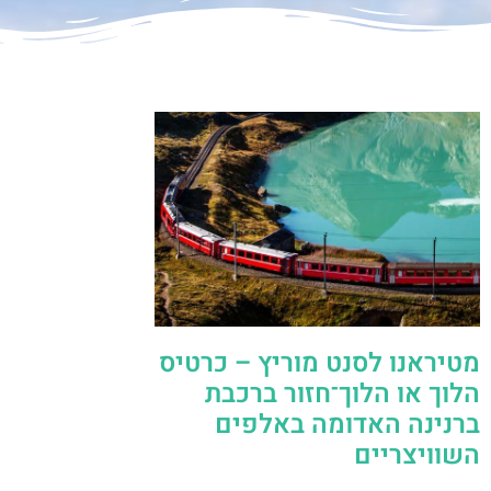
מטיראנו לסנט מוריץ – כרטיס
הלוך או הלוך־חזור ברכבת
ברנינה האדומה באלפים
השוויצריים