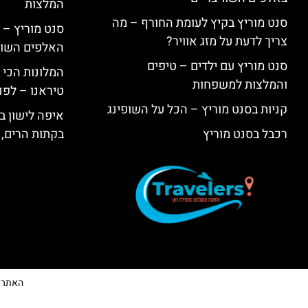
המלצות
סנט מוריץ בקיץ לעומת החורף – מה
סנט מוריץ – 
צריך לדעת על מזג אוויר?
האלפים השווי
סנט מוריץ עם ילדים – טיפים
המלונות הכי 
והמלצות למשפחות
טיראנו – לפנ
קניות בסנט מוריץ – הכל על השופינג
איפה לישון בי
רכבל בסנט מוריץ
בקתות הרים, 
האתר הי