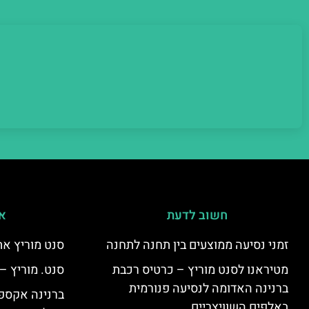
חשוב לדעת
אי
זמני נסיעה ממוצעים בין תחנה לתחנה
סנט מוריץ את
מטיראנו לסנט מוריץ – כרטיס רכבת
סנט. מוריץ –
ברנינה האדומה לנסיעה פנורמית
ברנינה אקספר
באלפים השוויצריים