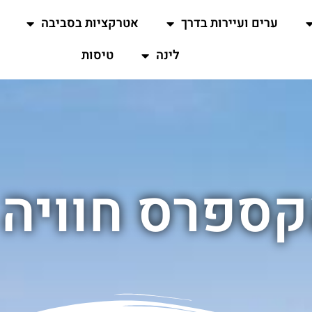
ערים ועיירות בדרך
אטרקציות בסביבה
לינה
טיסות
קספרס חוויה