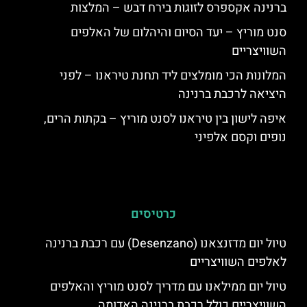
ברנינה אקספרס לזוגות בירח דבש – המלצות
סנט מוריץ – יעד הסיום והיהלום של האלפים
השוויצריים
המלונות הכי מומלצים ליד תחנת טיראנו – לפני
היציאה לרכבת ברנינה
איפה לישון בין טיראנו לסנט מוריץ – בקתות הרים,
נופים וקסם אלפיני
כרטיסים
טיול יום מדזנצאנו (Desenzano) עם רכבת ברנינה
לאלפים השוויצריים
טיול יום ממילאנו עם מדריך לסנט מוריץ והאלפים
השוויצריים כולל רכבת ברנינה האדומה