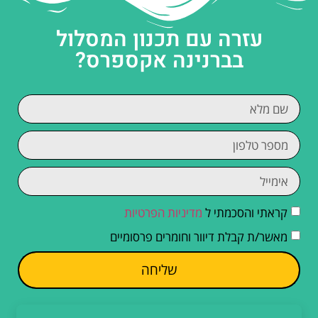
עזרה עם תכנון המסלול
בברנינה אקספרס?
קראתי והסכמתי ל
מדיניות הפרטיות
מאשר/ת קבלת דיוור וחומרים פרסומיים
שליחה