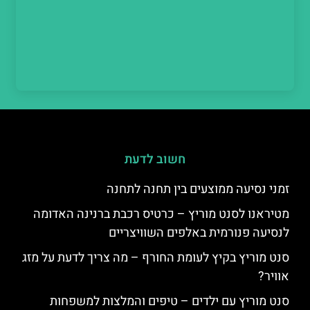
חשוב לדעת
זמני נסיעה ממוצעים בין תחנה לתחנה
מטיראנו לסנט מוריץ – כרטיס רכבת ברנינה האדומה
לנסיעה פנורמית באלפים השוויצריים
סנט מוריץ בקיץ לעומת החורף – מה צריך לדעת על מזג
אוויר?
סנט מוריץ עם ילדים – טיפים והמלצות למשפחות