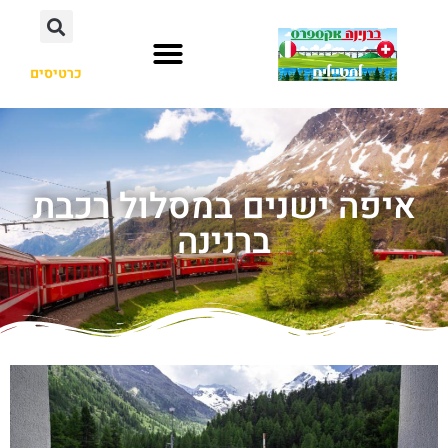
כרטיסים
איפה ישנים במסלול רכבת
ברנינה