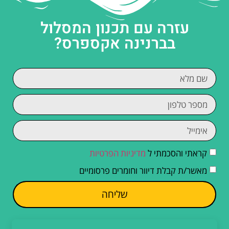
עזרה עם תכנון המסלול
בברנינה אקספרס?
קראתי והסכמתי ל
מדיניות הפרטיות
מאשר/ת קבלת דיוור וחומרים פרסומיים
שליחה