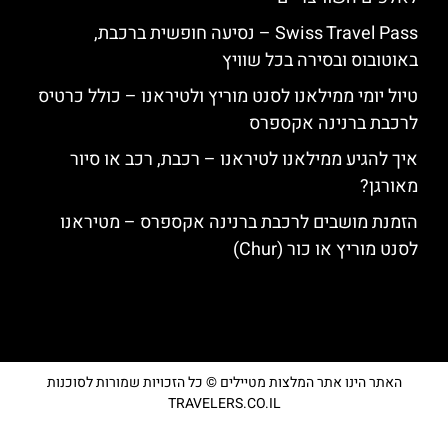
Swiss Travel Pass – נסיעה חופשית ברכבת,
באוטובוס ובסירה בכל שוויץ
טיול יומי ממילאנו לסנט מוריץ ולטיראנו – כולל כרטיס
לרכבת ברנינה אקספרס
איך להגיע ממילאנו לטיראנו – רכבת, רכב או סיור
מאורגן?
הזמנת מושבים לרכבת ברנינה אקספרס – מטיראנו
לסנט מוריץ או כור (Chur)
האתר הינו אתר המלצות מטיילים © כל הזכויות שמורות לסוכנות
TRAVELERS.CO.IL