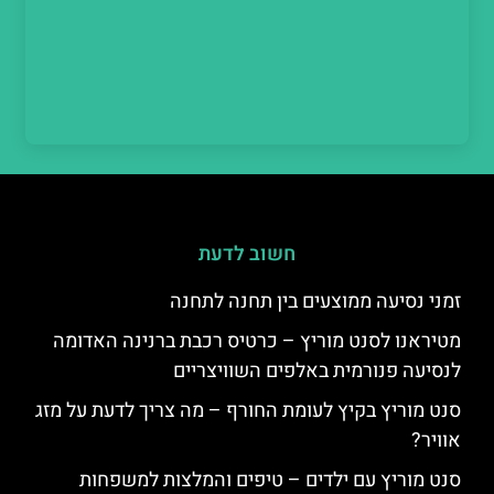
חשוב לדעת
זמני נסיעה ממוצעים בין תחנה לתחנה
מטיראנו לסנט מוריץ – כרטיס רכבת ברנינה האדומה
לנסיעה פנורמית באלפים השוויצריים
סנט מוריץ בקיץ לעומת החורף – מה צריך לדעת על מזג
אוויר?
סנט מוריץ עם ילדים – טיפים והמלצות למשפחות