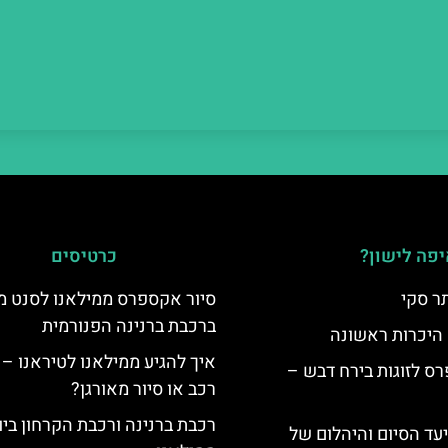
פה לישון?
כרטיסים
ר סקי
סיור אקספרס ממילאנו לסנט מו
ברכבת ברנינה הפנורמית
 היכרות ראשונה
איך להגיע ממילאנו לטיראנו – 
ס לזוגות בירח דבש –
רכב או סיור מאורגן?
רכבת ברנינה ורכבת הקרחון בי
יעד הסיום והיהלום של