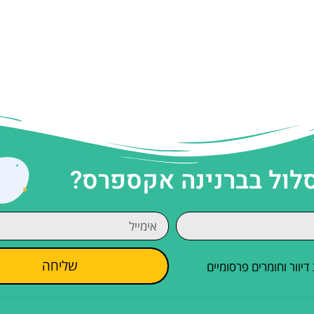
סלול בברנינה אקספרס?
שליחה
וור וחומרים פרסומיים