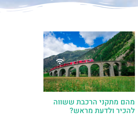
מהם מתקני הרכבת ששווה
להכיר ולדעת מראש?