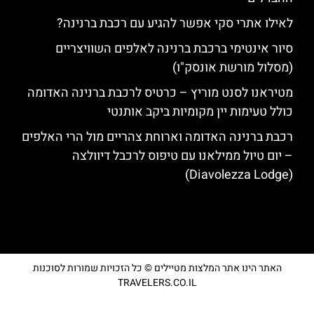
לאילו אתרי סקי אפשר להגיע עם רכבת ברנינה?
סיור אינטימי ברכבת ברנינה לאלפים השוויצריים
(מסלול מורשת אונסק"ו)
מטיראנו לסנט מוריץ – כרטיס לרכבת ברנינה האדומה
כולל טעימות יין מקומיות ביקב אותנטי
רכבת ברנינה האדומה וארוחת צהריים מול הרי האלפים
– יום טיול ממילאנו עם טיפוס לרכבל דיוולצה
(Diavolezza Lodge)
האתר הינו אתר המלצות מטיילים © כל הזכויות שמורות לסוכנות
TRAVELERS.CO.IL