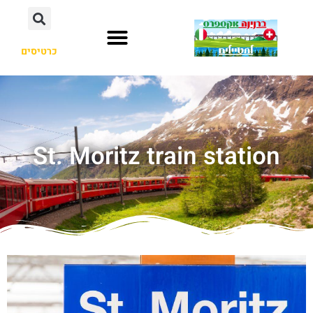
כרטיסים
St. Moritz train station