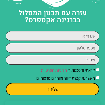
עזרה עם תכנון המסלול
בברנינה אקספרס?
קראתי והסכמתי ל
מדיניות הפרטיות
מאשר/ת קבלת דיוור וחומרים פרסומיים
שליחה