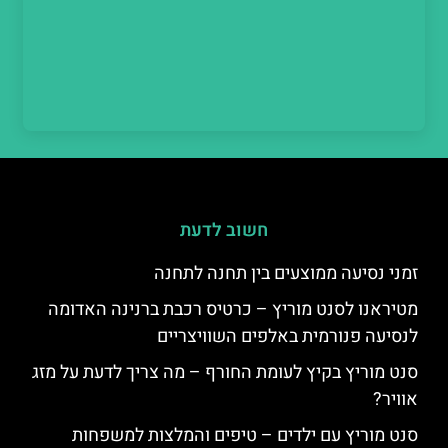
חשוב לדעת
זמני נסיעה ממוצעים בין תחנה לתחנה
מטיראנו לסנט מוריץ – כרטיס רכבת ברנינה האדומה
לנסיעה פנורמית באלפים השוויצריים
סנט מוריץ בקיץ לעומת החורף – מה צריך לדעת על מזג
אוויר?
סנט מוריץ עם ילדים – טיפים והמלצות למשפחות