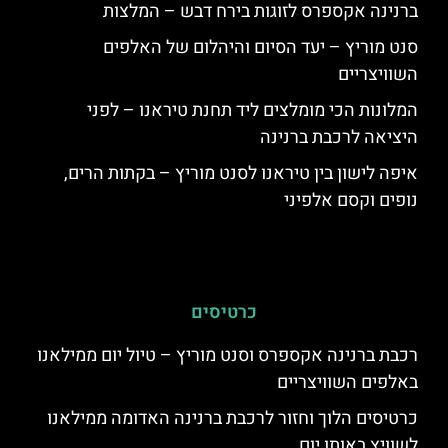
ברנינה אקספרס לזוגות בירח דבש – המלצות
סנט מוריץ – יעד הסיום והיהלום של האלפים
השוויצריים
המלונות הכי מומלצים ליד תחנת טיראנו – לפני
היציאה לרכבת ברנינה
איפה לישון בין טיראנו לסנט מוריץ – בקתות הרים,
נופים וקסם אלפיני
כרטיסים
רכבת ברנינה אקספרס וסנט מוריץ – טיול יום ממילאנו
באלפים השוויצריים
כרטיסים הלוך וחזור לרכבת ברנינה האדומה ממילאנו
לשוויץ באותו יום