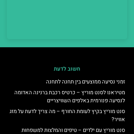
חשוב לדעת
זמני נסיעה ממוצעים בין תחנה לתחנה
מטיראנו לסנט מוריץ – כרטיס רכבת ברנינה האדומה
לנסיעה פנורמית באלפים השוויצריים
סנט מוריץ בקיץ לעומת החורף – מה צריך לדעת על מזג
אוויר?
סנט מוריץ עם ילדים – טיפים והמלצות למשפחות