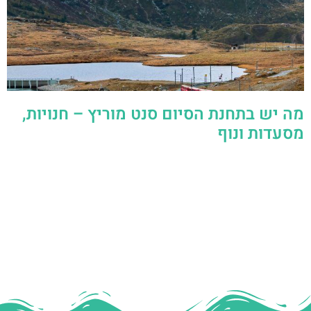
מה יש בתחנת הסיום סנט מוריץ – חנויות,
מסעדות ונוף