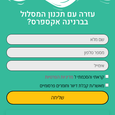
עזרה עם תכנון המסלול
בברנינה אקספרס?
קראתי והסכמתי ל
מדיניות הפרטיות
מאשר/ת קבלת דיוור וחומרים פרסומיים
שליחה