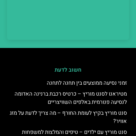
חשוב לדעת
זמני נסיעה ממוצעים בין תחנה לתחנה
מטיראנו לסנט מוריץ – כרטיס רכבת ברנינה האדומה
לנסיעה פנורמית באלפים השוויצריים
סנט מוריץ בקיץ לעומת החורף – מה צריך לדעת על מזג
אוויר?
סנט מוריץ עם ילדים – טיפים והמלצות למשפחות