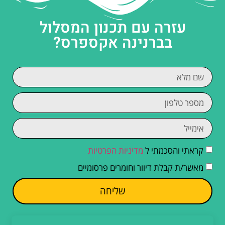
עזרה עם תכנון המסלול
בברנינה אקספרס?
קראתי והסכמתי ל
מדיניות הפרטיות
מאשר/ת קבלת דיוור וחומרים פרסומיים
שליחה