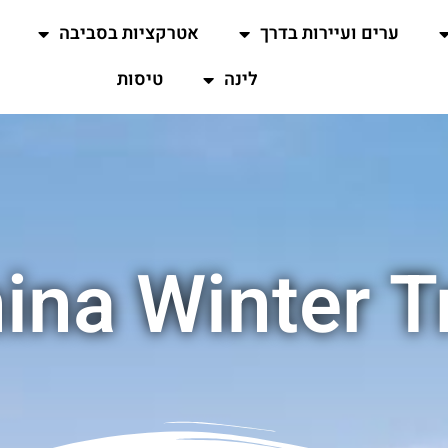
ערים ועיירות בדרך
אטרקציות בסביבה
לינה
טיסות
ina Winter T