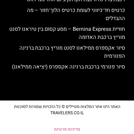
כרטיס חד־כיווני לעומת כרטיס הלוך־חזור – מה
ההבדלים
חוויית Bernina Express – מסע קסום בין טיראנו לסנט
מוריץ ברכבת האדומה
סיור אקספרס ממילאנו לסנט מוריץ ברכבת ברנינה
הפנורמית
סיור פנורמי ברכבת ברנינה אקספרס (יציאה ממילאנו)
האתר הינו אתר המלצות מטיילים © כל הזכויות שמורות לסוכנות
TRAVELERS.CO.IL
מדיניות פרטיות