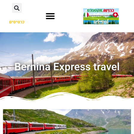
כרטיסים
Bernina Express travel