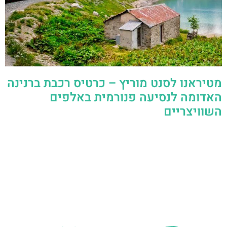
מטיראנו לסנט מוריץ – כרטיס רכבת ברנינה
האדומה לנסיעה פנורמית באלפים
השוויצריים