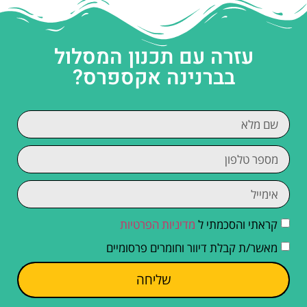
עזרה עם תכנון המסלול
בברנינה אקספרס?
קראתי והסכמתי ל
מדיניות הפרטיות
מאשר/ת קבלת דיוור וחומרים פרסומיים
שליחה