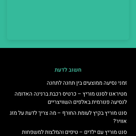
חשוב לדעת
זמני נסיעה ממוצעים בין תחנה לתחנה
מטיראנו לסנט מוריץ – כרטיס רכבת ברנינה האדומה
לנסיעה פנורמית באלפים השוויצריים
סנט מוריץ בקיץ לעומת החורף – מה צריך לדעת על מזג
אוויר?
סנט מוריץ עם ילדים – טיפים והמלצות למשפחות