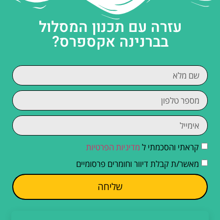
עזרה עם תכנון המסלול
בברנינה אקספרס?
קראתי והסכמתי ל
מדיניות הפרטיות
מאשר/ת קבלת דיוור וחומרים פרסומיים
שליחה