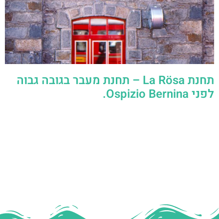
תחנת La Rösa – תחנת מעבר בגובה גבוה
לפני Ospizio Bernina.