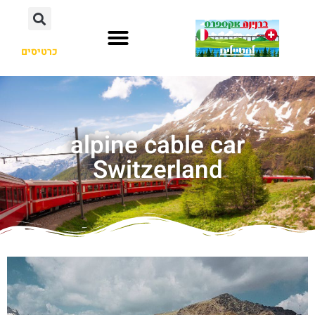
כרטיסים
alpine cable car
Switzerland