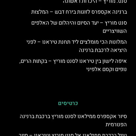
סנט. מוריץ – היכרות ראשונה
ברנינה אקספרס לזוגות בירח דבש – המלצות
סנט מוריץ – יעד הסיום והיהלום של האלפים
השוויצריים
המלונות הכי מומלצים ליד תחנת טיראנו – לפני
היציאה לרכבת ברנינה
איפה לישון בין טיראנו לסנט מוריץ – בקתות הרים,
נופים וקסם אלפיני
כרטיסים
סיור אקספרס ממילאנו לסנט מוריץ ברכבת ברנינה
הפנורמית
טיול ברכבת ממילאנו אל סנט מוריץ וטיראנו – סיור