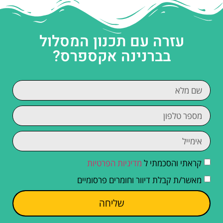
עזרה עם תכנון המסלול
בברנינה אקספרס?
קראתי והסכמתי ל
מדיניות הפרטיות
מאשר/ת קבלת דיוור וחומרים פרסומיים
שליחה