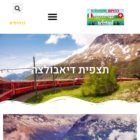
כרטיסים
תצפית דיאבולצה