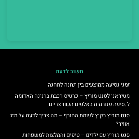
חשוב לדעת
זמני נסיעה ממוצעים בין תחנה לתחנה
מטיראנו לסנט מוריץ – כרטיס רכבת ברנינה האדומה
לנסיעה פנורמית באלפים השוויצריים
סנט מוריץ בקיץ לעומת החורף – מה צריך לדעת על מזג
אוויר?
סנט מוריץ עם ילדים – טיפים והמלצות למשפחות