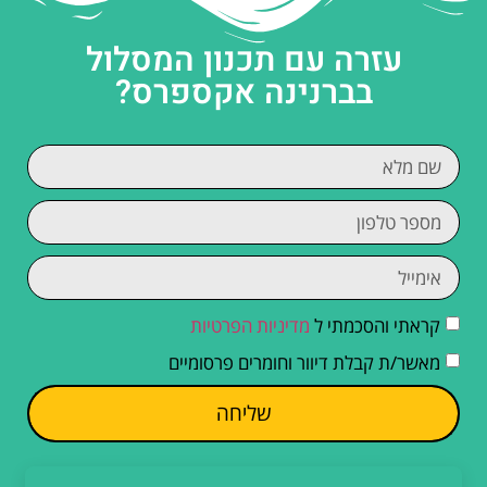
עזרה עם תכנון המסלול
בברנינה אקספרס?
קראתי והסכמתי ל
מדיניות הפרטיות
מאשר/ת קבלת דיוור וחומרים פרסומיים
שליחה