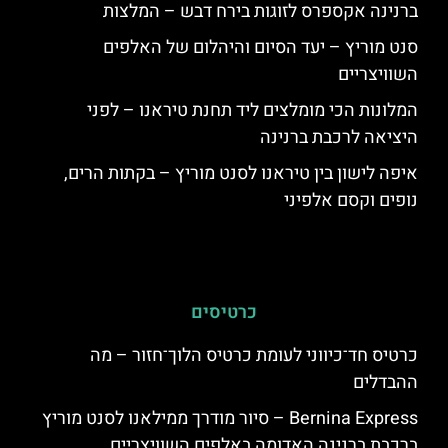
ברנינה אקספרס לזוגות בירח דבש – המלצות
סנט מוריץ – יעד הסיום והיהלום של האלפים
השוויצריים
המלונות הכי מומלצים ליד תחנת טיראנו – לפני
היציאה לרכבת ברנינה
איפה לישון בין טיראנו לסנט מוריץ – בקתות הרים,
נופים וקסם אלפיני
כרטיסים
כרטיס חד־כיווני לעומת כרטיס הלוך־חזור – מה
ההבדלים
Bernina Express – סיור מודרך ממילאנו לסנט מוריץ
ברכבת ברנינה האדומה באלפים השוויצריים