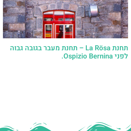
תחנת La Rösa – תחנת מעבר בגובה גבוה
לפני Ospizio Bernina.