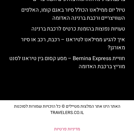
טיול יום ממילאנו הכולל סיור באגם קומו, האלפים
השוויצריים ורכבת ברנינה האדומה
טעויות נפוצות בהזמנת כרטיס לרכבת ברנינה
איך להגיע ממילאנו לטיראנו – רכבת, רכב או סיור
מאורגן?
חוויית Bernina Express – מסע קסום בין טיראנו לסנט
מוריץ ברכבת האדומה
האתר הינו אתר המלצות מטיילים © כל הזכויות שמורות לסוכנות
TRAVELERS.CO.IL
מדיניות פרטיות