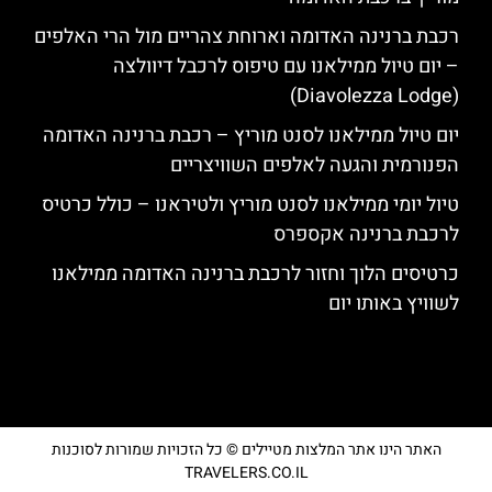
רכבת ברנינה האדומה וארוחת צהריים מול הרי האלפים
– יום טיול ממילאנו עם טיפוס לרכבל דיוולצה
(Diavolezza Lodge)
יום טיול ממילאנו לסנט מוריץ – רכבת ברנינה האדומה
הפנורמית והגעה לאלפים השוויצריים
טיול יומי ממילאנו לסנט מוריץ ולטיראנו – כולל כרטיס
לרכבת ברנינה אקספרס
כרטיסים הלוך וחזור לרכבת ברנינה האדומה ממילאנו
לשוויץ באותו יום
האתר הינו אתר המלצות מטיילים © כל הזכויות שמורות לסוכנות
TRAVELERS.CO.IL