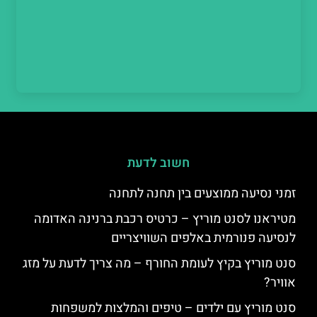
חשוב לדעת
זמני נסיעה ממוצעים בין תחנה לתחנה
מטיראנו לסנט מוריץ – כרטיס רכבת ברנינה האדומה
לנסיעה פנורמית באלפים השוויצריים
סנט מוריץ בקיץ לעומת החורף – מה צריך לדעת על מזג
אוויר?
סנט מוריץ עם ילדים – טיפים והמלצות למשפחות