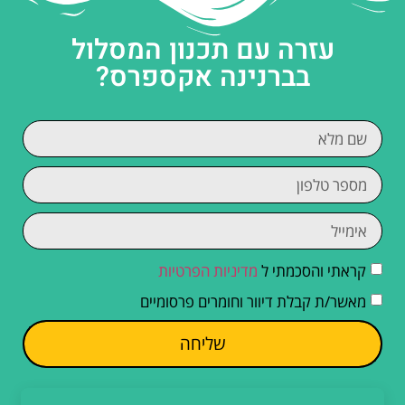
עזרה עם תכנון המסלול
בברנינה אקספרס?
קראתי והסכמתי ל
מדיניות הפרטיות
מאשר/ת קבלת דיוור וחומרים פרסומיים
שליחה