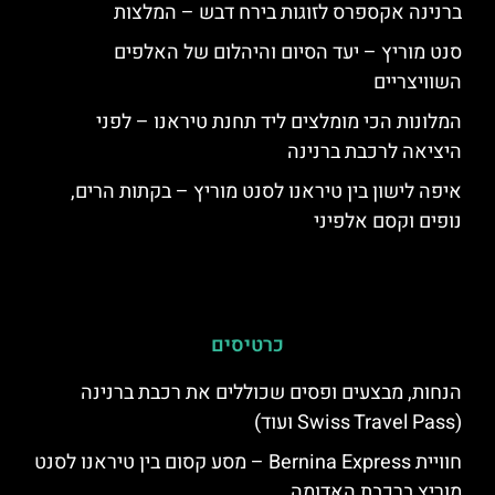
ברנינה אקספרס לזוגות בירח דבש – המלצות
סנט מוריץ – יעד הסיום והיהלום של האלפים
השוויצריים
המלונות הכי מומלצים ליד תחנת טיראנו – לפני
היציאה לרכבת ברנינה
איפה לישון בין טיראנו לסנט מוריץ – בקתות הרים,
נופים וקסם אלפיני
כרטיסים
הנחות, מבצעים ופסים שכוללים את רכבת ברנינה
(Swiss Travel Pass ועוד)
חוויית Bernina Express – מסע קסום בין טיראנו לסנט
מוריץ ברכבת האדומה