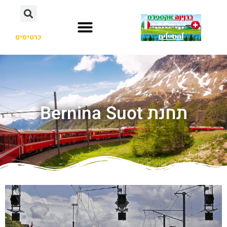
כרטיסים
תחנת Bernina Suot