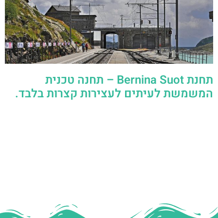
תחנת Bernina Suot – תחנה טכנית
המשמשת לעיתים לעצירות קצרות בלבד.