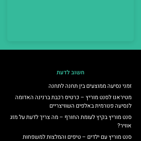
חשוב לדעת
זמני נסיעה ממוצעים בין תחנה לתחנה
מטיראנו לסנט מוריץ – כרטיס רכבת ברנינה האדומה
לנסיעה פנורמית באלפים השוויצריים
סנט מוריץ בקיץ לעומת החורף – מה צריך לדעת על מזג
אוויר?
סנט מוריץ עם ילדים – טיפים והמלצות למשפחות