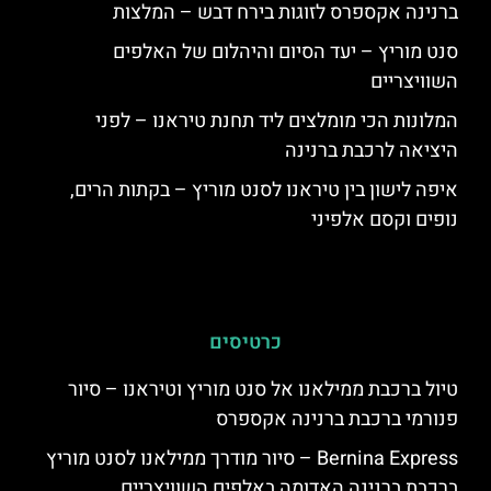
ברנינה אקספרס לזוגות בירח דבש – המלצות
סנט מוריץ – יעד הסיום והיהלום של האלפים
השוויצריים
המלונות הכי מומלצים ליד תחנת טיראנו – לפני
היציאה לרכבת ברנינה
איפה לישון בין טיראנו לסנט מוריץ – בקתות הרים,
נופים וקסם אלפיני
כרטיסים
טיול ברכבת ממילאנו אל סנט מוריץ וטיראנו – סיור
פנורמי ברכבת ברנינה אקספרס
Bernina Express – סיור מודרך ממילאנו לסנט מוריץ
ברכבת ברנינה האדומה באלפים השוויצריים