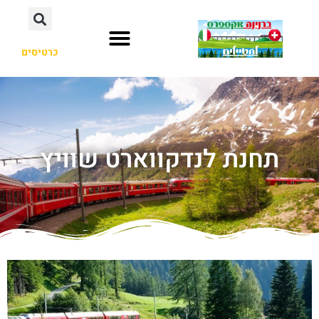
כרטיסים
תחנת לנדקווארט שוויץ