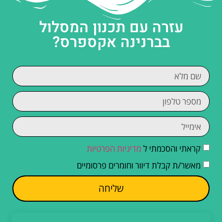
עזרה עם תכנון המסלול
בברנינה אקספרס?
קראתי והסכמתי ל
מדיניות הפרטיות
מאשר/ת קבלת דיוור וחומרים פרסומיים
שליחה