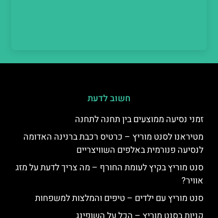
חשוב לדעת
זמני נסיעה ממוצעים בין תחנה לתחנה
מטיראנו לסנט מוריץ – כרטיס רכבת ברנינה האדומה
לנסיעה פנורמית באלפים השוויצריים
סנט מוריץ בקיץ לעומת החורף – מה צריך לדעת על מזג
אוויר?
סנט מוריץ עם ילדים – טיפים והמלצות למשפחות
קניות בסנט מוריץ – הכל על השופינג