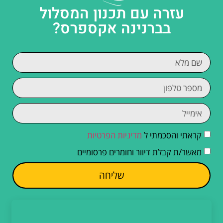
עזרה עם תכנון המסלול
בברנינה אקספרס?
קראתי והסכמתי ל
מדיניות הפרטיות
מאשר/ת קבלת דיוור וחומרים פרסומיים
שליחה