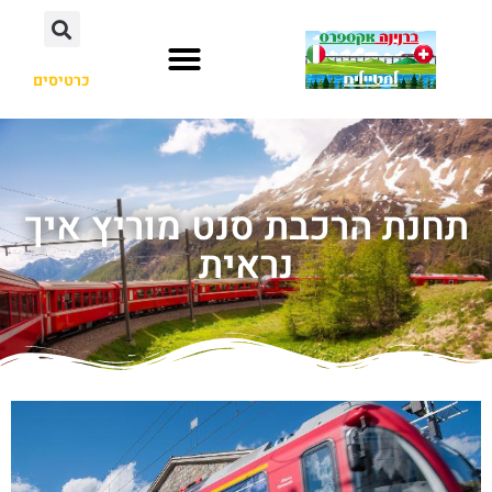
כרטיסים
תחנת הרכבת סנט מוריץ איך
נראית