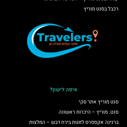
רכבל בסנט מוריץ
איפה לישון?
סנט מוריץ אתר סקי
סנט. מוריץ – היכרות ראשונה
ברנינה אקספרס לזוגות בירח דבש – המלצות