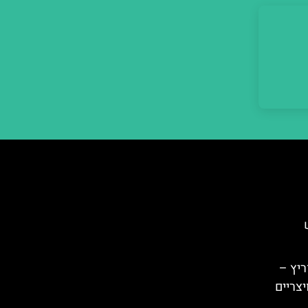
ריץ –
יצריים