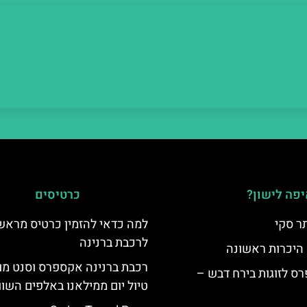
פה לישון?
כרטיסים
ר סקי
למה כדאי להזמין כרטיס מראש
לרכבת ברנינה
 היכרות ראשונה
רכבת ברנינה אקספרס וסנט מו
ס לזוגות בירח דבש –
טיול יום ממילאנו באלפים השוו