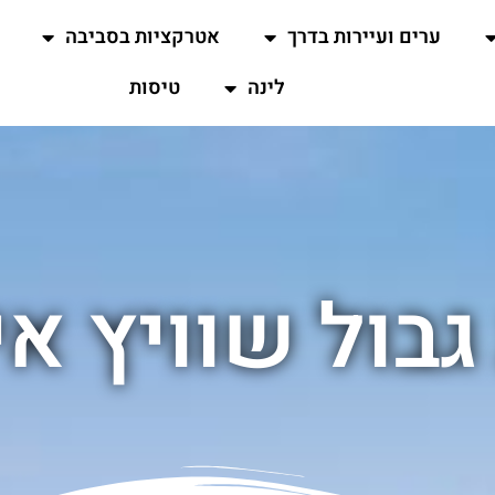
ערים ועיירות בדרך
אטרקציות בסביבה
לינה
טיסות
בול שוויץ א