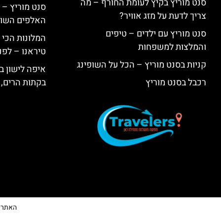
סנט מוריץ בקיץ לעומת החורף – מה
סנט מוריץ – 
צריך לדעת על מזג אוויר?
האלפים השווי
סנט מוריץ עם ילדים – טיפים
המלונות הכי 
והמלצות למשפחות
טיראנו – לפנ
קניות בסנט מוריץ – הכל על השופינג
איפה לישון בי
רכבל בסנט מוריץ
בקתות הרים, 
האתר הי