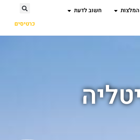
המלצות
חשוב לדעת
כרטיסים
יטליה