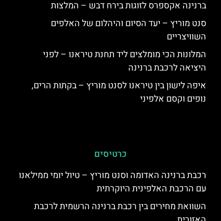
ברנינה אקספרס לזוגות בירח דבש – המלצות
סנט מוריץ – יעד הסיום והיהלום של האלפים
השוויצריים
המלונות הכי מומלצים ליד תחנת טיראנו – לפני
היציאה לרכבת ברנינה
איפה לישון בין טיראנו לסנט מוריץ – בקתות הרים,
נופים וקסם אלפיני
כרטיסים
רכבת ברנינה האדומה וסנט מוריץ – טיול יומי ממילאנו
עם הרכבת האלפינית היוקרתית
השוואת מחירים בין רכבת ברנינה הרשמית לרכבת
האזורית