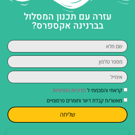
עזרה עם תכנון המסלול
בברנינה אקספרס?
קראתי והסכמתי ל
מדיניות הפרטיות
מאשר/ת קבלת דיוור וחומרים פרסומיים
שליחה