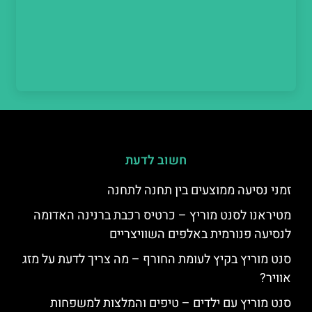
חשוב לדעת
זמני נסיעה ממוצעים בין תחנה לתחנה
מטיראנו לסנט מוריץ – כרטיס רכבת ברנינה האדומה
לנסיעה פנורמית באלפים השוויצריים
סנט מוריץ בקיץ לעומת החורף – מה צריך לדעת על מזג
אוויר?
סנט מוריץ עם ילדים – טיפים והמלצות למשפחות