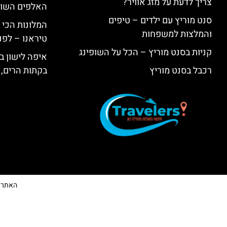
צריך לדעת על מזג אוויר?
האלפים השווי
סנט מוריץ עם ילדים – טיפים
המלונות הכי 
והמלצות למשפחות
טיראנו – לפנ
קניות בסנט מוריץ – הכל על השופינג
איפה לישון בי
רכבל בסנט מוריץ
בקתות הרים, 
האתר הי