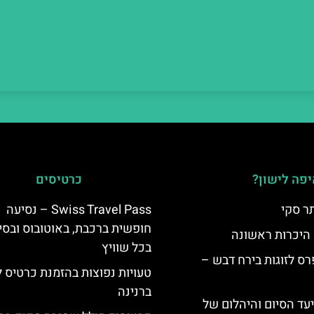
פה לישון?
כרטיסים
ר סקי
Swiss Travel Pass – נסיעה
חופשית ברכבת, באוטובוס ובסי
 היכרות ראשונה
בכל שוויץ
ס לזוגות בירח דבש –
טעויות נפוצות בהזמנת כרטיס 
ברנינה
יעד הסיום והיהלום של