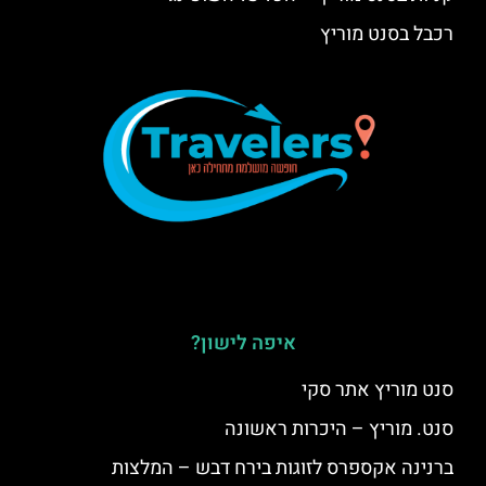
רכבל בסנט מוריץ
איפה לישון?
סנט מוריץ אתר סקי
סנט. מוריץ – היכרות ראשונה
ברנינה אקספרס לזוגות בירח דבש – המלצות