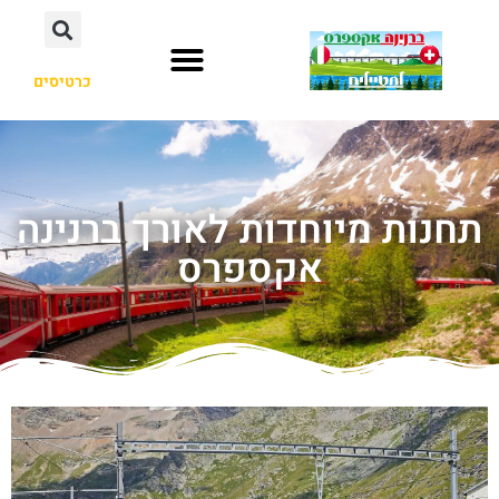
כרטיסים
תחנות מיוחדות לאורך ברנינה
אקספרס