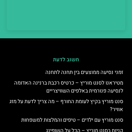
חשוב לדעת
זמני נסיעה ממוצעים בין תחנה לתחנה
מטיראנו לסנט מוריץ – כרטיס רכבת ברנינה האדומה
לנסיעה פנורמית באלפים השוויצריים
סנט מוריץ בקיץ לעומת החורף – מה צריך לדעת על מזג
אוויר?
סנט מוריץ עם ילדים – טיפים והמלצות למשפחות
קניות בסנט מוריץ – הכל על השופינג