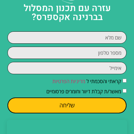
עזרה עם תכנון המסלול
בברנינה אקספרס?
קראתי והסכמתי ל
מדיניות הפרטיות
מאשר/ת קבלת דיוור וחומרים פרסומיים
שליחה