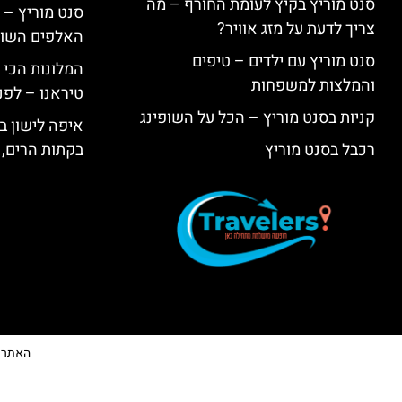
סנט מוריץ בקיץ לעומת החורף – מה
סנט מוריץ – 
צריך לדעת על מזג אוויר?
האלפים השווי
סנט מוריץ עם ילדים – טיפים
המלונות הכי 
והמלצות למשפחות
טיראנו – לפנ
קניות בסנט מוריץ – הכל על השופינג
איפה לישון בי
רכבל בסנט מוריץ
בקתות הרים, 
האתר הי