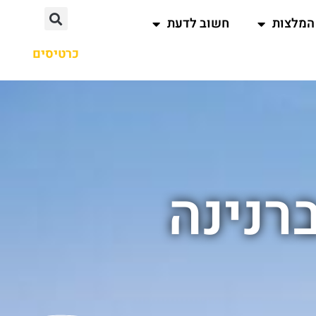
המלצות
חשוב לדעת
כרטיסים
רנינה