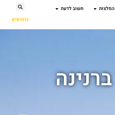
המלצות
חשוב לדעת
כרטיסים
ברנינה