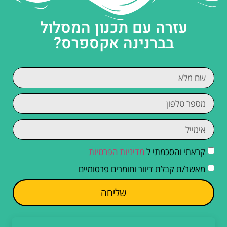
עזרה עם תכנון המסלול
בברנינה אקספרס?
קראתי והסכמתי ל
מדיניות הפרטיות
מאשר/ת קבלת דיוור וחומרים פרסומיים
שליחה