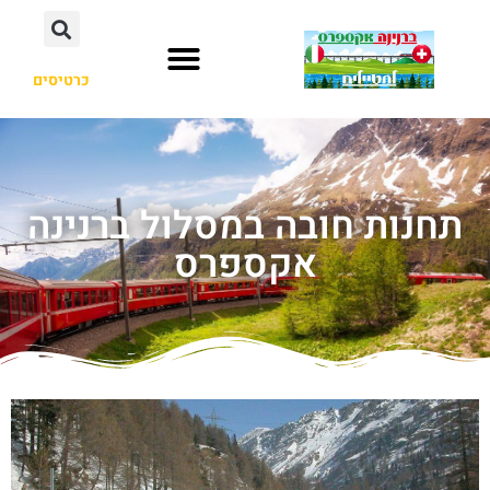
כרטיסים
תחנות חובה במסלול ברנינה
אקספרס