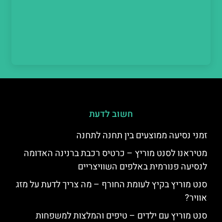
חשוב לדעת
זמני נסיעה ממוצעים בין תחנה לתחנה
מטיראנו לסנט מוריץ – כרטיס רכבת ברנינה האדומה
לנסיעה פנורמית באלפים השוויצריים
סנט מוריץ בקיץ לעומת החורף – מה צריך לדעת על מזג
אוויר?
סנט מוריץ עם ילדים – טיפים והמלצות למשפחות