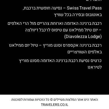
Swiss Travel Pass – נסיעה חופשית ברכבת,
באוטובוס ובסירה בכל שוויץ
רכבת ברנינה האדומה וארוחת צהריים מול הרי האלפים
– יום טיול ממילאנו עם טיפוס לרכבל דיוולצה
(Diavolezza Lodge)
רכבת ברנינה אקספרס וסנט מוריץ – טיול יום ממילאנו
באלפים השוויצריים
כרטיס נסיעת רכבת ברנינה האדומה מסנט מוריץ
לטיראנו
האתר הינו אתר המלצות מטיילים © כל הזכויות שמורות לסוכנות
TRAVELERS.CO.IL