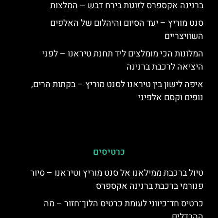
ברנינה אקספרס לזוגות בירח דבש – המלצות
סנט מוריץ – יעד הסיום והיהלום של האלפים
השוויצריים
המלונות הכי מומלצים ליד תחנת טיראנו – לפני
היציאה לרכבת ברנינה
איפה לישון בין טיראנו לסנט מוריץ – בקתות הרים,
נופים וקסם אלפיני
כרטיסים
טיול ברכבת ממילאנו אל סנט מוריץ וטיראנו – סיור
פנורמי ברכבת ברנינה אקספרס
כרטיס חד־כיווני לעומת כרטיס הלוך־חזור – מה
ההבדלים