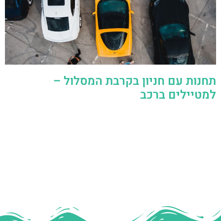
תחנות עם חניון בקרבת המסלול –
למטיילים ברכב