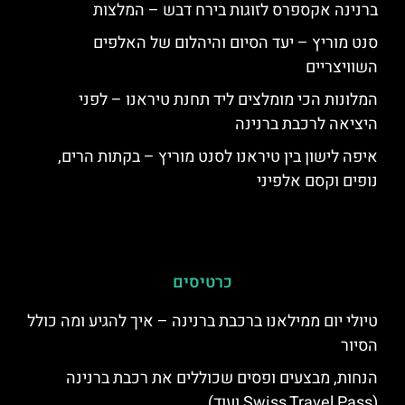
ברנינה אקספרס לזוגות בירח דבש – המלצות
סנט מוריץ – יעד הסיום והיהלום של האלפים
השוויצריים
המלונות הכי מומלצים ליד תחנת טיראנו – לפני
היציאה לרכבת ברנינה
איפה לישון בין טיראנו לסנט מוריץ – בקתות הרים,
נופים וקסם אלפיני
כרטיסים
טיולי יום ממילאנו ברכבת ברנינה – איך להגיע ומה כולל
הסיור
הנחות, מבצעים ופסים שכוללים את רכבת ברנינה
(Swiss Travel Pass ועוד)