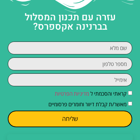
עזרה עם תכנון המסלול
בברנינה אקספרס?
קראתי והסכמתי ל
מדיניות הפרטיות
מאשר/ת קבלת דיוור וחומרים פרסומיים
שליחה