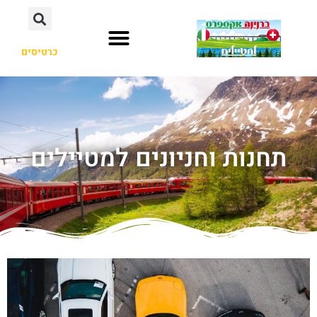
כרטיסים
תחנות וחניונים למטיילים