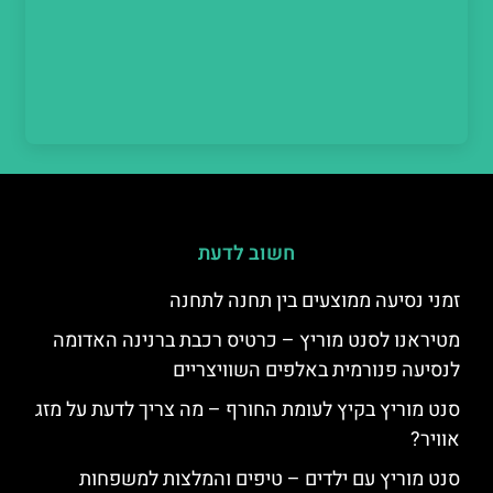
חשוב לדעת
זמני נסיעה ממוצעים בין תחנה לתחנה
מטיראנו לסנט מוריץ – כרטיס רכבת ברנינה האדומה
לנסיעה פנורמית באלפים השוויצריים
סנט מוריץ בקיץ לעומת החורף – מה צריך לדעת על מזג
אוויר?
סנט מוריץ עם ילדים – טיפים והמלצות למשפחות