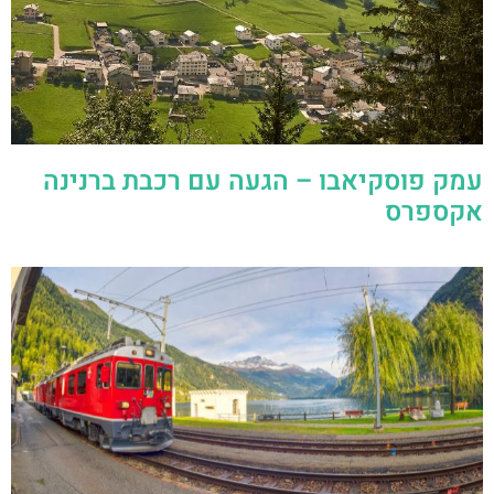
עמק פוסקיאבו – הגעה עם רכבת ברנינה
אקספרס