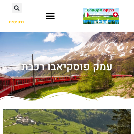
כרטיסים
עמק פוסקיאבו רכבת