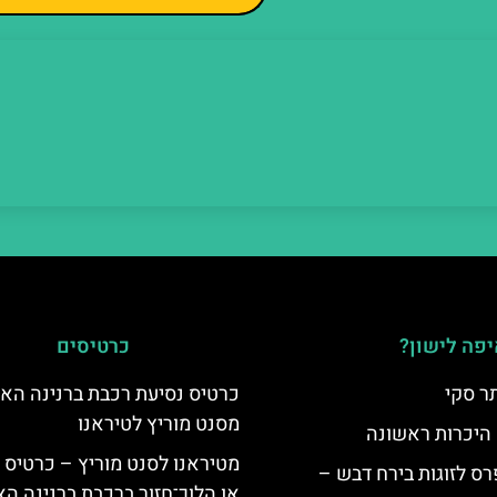
פה לישון?
כרטיסים
ר סקי
כרטיס נסיעת רכבת ברנינה הא
מסנט מוריץ לטיראנו
 היכרות ראשונה
מטיראנו לסנט מוריץ – כרטיס 
ס לזוגות בירח דבש –
או הלוך־חזור ברכבת ברנינה ה