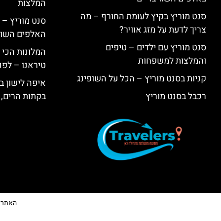
המלצות
סנט מוריץ בקיץ לעומת החורף – מה
סנט מוריץ – 
צריך לדעת על מזג אוויר?
האלפים השווי
סנט מוריץ עם ילדים – טיפים
המלונות הכי 
והמלצות למשפחות
טיראנו – לפנ
קניות בסנט מוריץ – הכל על השופינג
איפה לישון בי
רכבל בסנט מוריץ
בקתות הרים, 
האתר הי