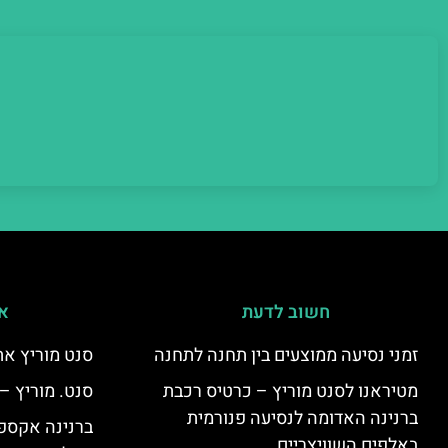
חשוב לדעת
אי
זמני נסיעה ממוצעים בין תחנה לתחנה
סנט מוריץ את
מטיראנו לסנט מוריץ – כרטיס רכבת
סנט. מוריץ –
ברנינה האדומה לנסיעה פנורמית
ברנינה אקספר
באלפים השוויצריים