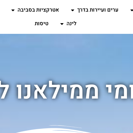
ערים ועיירות בדרך
אטרקציות בסביבה
לינה
טיסות
ומי ממילאנו ל