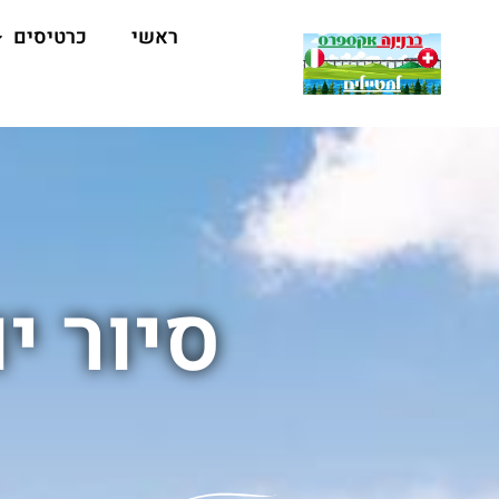
ראשי
כרטיסים
סיור י