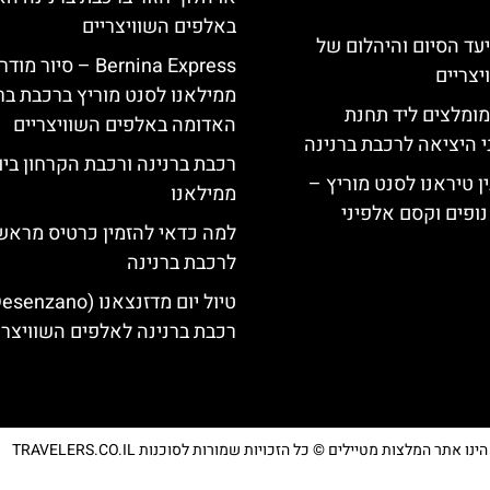
באלפים השוויצריים
יעד הסיום והיהלום של
Bernina Express – סיור מוד
צריים
ממילאנו לסנט מוריץ ברכבת בר
מומלצים ליד תחנת
האדומה באלפים השוויצריים
י היציאה לרכבת ברנינה
רכבת ברנינה ורכבת הקרחון בי
ן טיראנו לסנט מוריץ –
ממילאנו
נופים וקסם אלפיני
למה כדאי להזמין כרטיס מראש
לרכבת ברנינה
רכבת ברנינה לאלפים השוויצרי
נו אתר המלצות מטיילים © כל הזכויות שמורות לסוכנות TRAVELERS.CO.IL