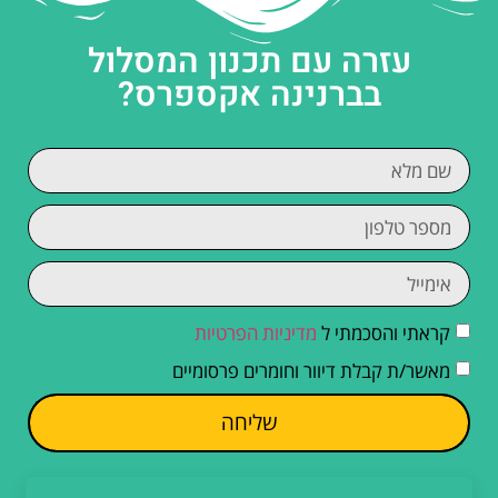
עזרה עם תכנון המסלול
בברנינה אקספרס?
קראתי והסכמתי ל
מדיניות הפרטיות
מאשר/ת קבלת דיוור וחומרים פרסומיים
שליחה