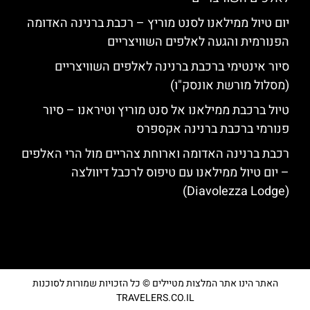
יום טיול ממילאנו לסנט מוריץ – רכבת ברנינה האדומה
הפנורמית והגעה לאלפים השוויצריים
סיור אינטימי ברכבת ברנינה לאלפים השוויצריים
(מסלול מורשת אונסק"ו)
טיול ברכבת ממילאנו אל סנט מוריץ וטיראנו – סיור
פנורמי ברכבת ברנינה אקספרס
רכבת ברנינה האדומה וארוחת צהריים מול הרי האלפים
– יום טיול ממילאנו עם טיפוס לרכבל דיוולצה
(Diavolezza Lodge)
האתר הינו אתר המלצות מטיילים © כל הזכויות שמורות לסוכנות
TRAVELERS.CO.IL