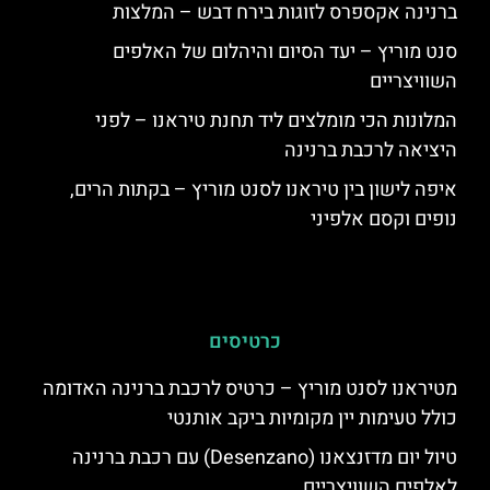
ברנינה אקספרס לזוגות בירח דבש – המלצות
סנט מוריץ – יעד הסיום והיהלום של האלפים
השוויצריים
המלונות הכי מומלצים ליד תחנת טיראנו – לפני
היציאה לרכבת ברנינה
איפה לישון בין טיראנו לסנט מוריץ – בקתות הרים,
נופים וקסם אלפיני
כרטיסים
מטיראנו לסנט מוריץ – כרטיס לרכבת ברנינה האדומה
כולל טעימות יין מקומיות ביקב אותנטי
טיול יום מדזנצאנו (Desenzano) עם רכבת ברנינה
לאלפים השוויצריים