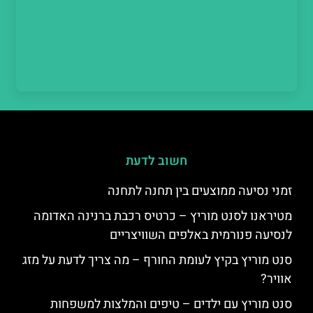
חשוב לדעת
זמני נסיעה ממוצעים בין תחנה לתחנה
מטיראנו לסנט מוריץ – כרטיס רכבת ברנינה האדומה
לנסיעה פנורמית באלפים השוויצריים
סנט מוריץ בקיץ לעומת החורף – מה צריך לדעת על מזג
אוויר?
סנט מוריץ עם ילדים – טיפים והמלצות למשפחות