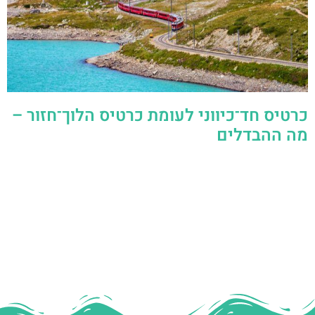
כרטיס חד־כיווני לעומת כרטיס הלוך־חזור –
מה ההבדלים