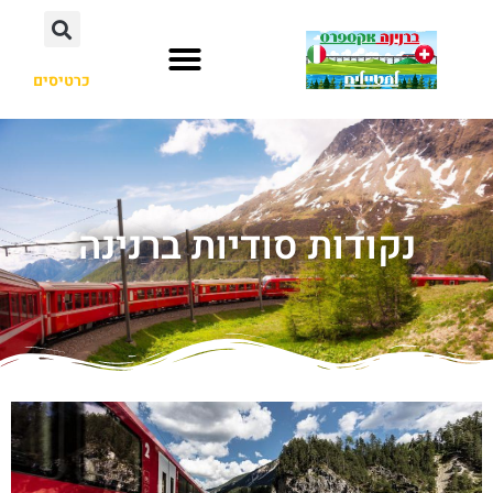
כרטיסים
נקודות סודיות ברנינה