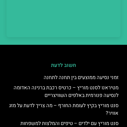
חשוב לדעת
זמני נסיעה ממוצעים בין תחנה לתחנה
מטיראנו לסנט מוריץ – כרטיס רכבת ברנינה האדומה
לנסיעה פנורמית באלפים השוויצריים
סנט מוריץ בקיץ לעומת החורף – מה צריך לדעת על מזג
אוויר?
סנט מוריץ עם ילדים – טיפים והמלצות למשפחות