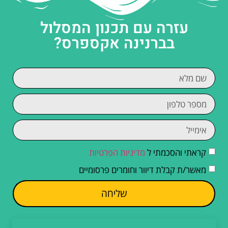
עזרה עם תכנון המסלול
בברנינה אקספרס?
קראתי והסכמתי ל
מדיניות הפרטיות
מאשר/ת קבלת דיוור וחומרים פרסומיים
שליחה