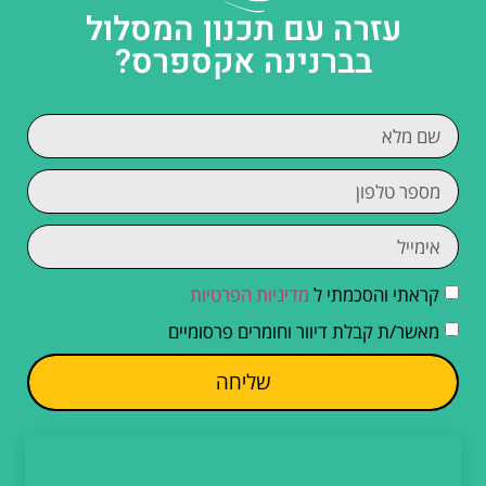
עזרה עם תכנון המסלול
בברנינה אקספרס?
קראתי והסכמתי ל
מדיניות הפרטיות
מאשר/ת קבלת דיוור וחומרים פרסומיים
שליחה