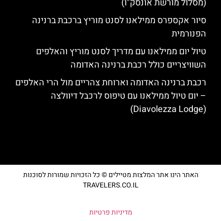
(מסלול מורשת אונסק"ו)
סיור אקספרס ממילאנו לסנט מוריץ ברכבת ברנינה
הפנורמית
טיול יום ממילאנו עם מדריך לסנט מוריץ והאלפים
השוויצריים כולל רכבת ברנינה האדומה
רכבת ברנינה האדומה וארוחת צהריים מול הרי האלפים
– יום טיול ממילאנו עם טיפוס לרכבל דיוולצה
(Diavolezza Lodge)
האתר הינו אתר המלצות מטיילים © כל הזכויות שמורות לסוכנות
TRAVELERS.CO.IL
מדיניות פרטיות