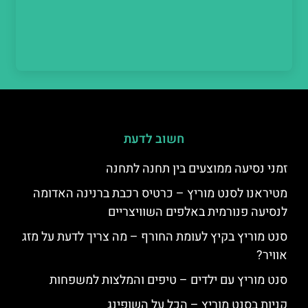
חשוב לדעת
זמני נסיעה ממוצעים בין תחנה לתחנה
מטיראנו לסנט מוריץ – כרטיס רכבת ברנינה האדומה
לנסיעה פנורמית באלפים השוויצריים
סנט מוריץ בקיץ לעומת החורף – מה צריך לדעת על מזג
אוויר?
סנט מוריץ עם ילדים – טיפים והמלצות למשפחות
קניות בסנט מוריץ – הכל על השופינג