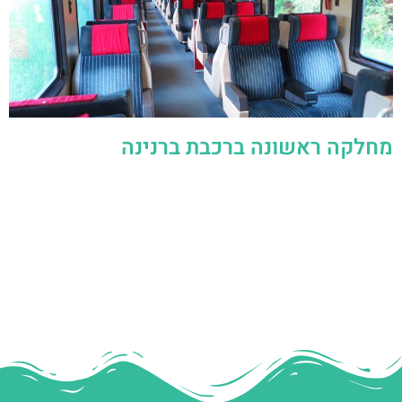
מחלקה ראשונה ברכבת ברנינה