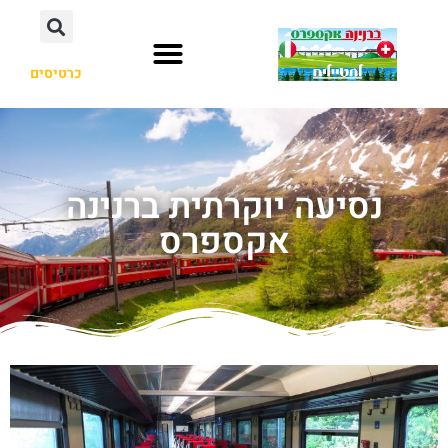
כרטיסים
נסיעה יוקרתית ברנינה
אקספרס