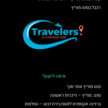
רכבל בסנט מוריץ
איפה לישון?
סנט מוריץ אתר סקי
סנט. מוריץ – היכרות ראשונה
ברנינה אקספרס לזוגות בירח דבש – המלצות