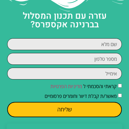
עזרה עם תכנון המסלול
בברנינה אקספרס?
קראתי והסכמתי ל
מדיניות הפרטיות
מאשר/ת קבלת דיוור וחומרים פרסומיים
שליחה