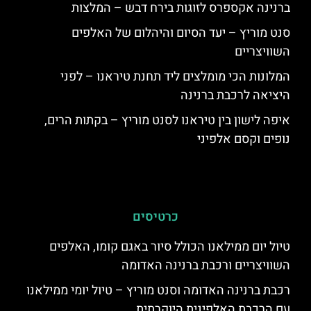
ברנינה אקספרס לזוגות בירח דבש – המלצות
סנט מוריץ – יעד הסיום והיהלום של האלפים
השוויצריים
המלונות הכי מומלצים ליד תחנת טיראנו – לפני
היציאה לרכבת ברנינה
איפה לישון בין טיראנו לסנט מוריץ – בקתות הרים,
נופים וקסם אלפיני
כרטיסים
טיול יום ממילאנו הכולל סיור באגם קומו, האלפים
השוויצריים ורכבת ברנינה האדומה
רכבת ברנינה האדומה וסנט מוריץ – טיול יומי ממילאנו
עם הרכבת האלפינית היוקרתית