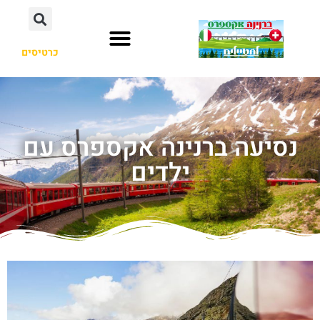
כרטיסים
נסיעה ברנינה אקספרס עם
ילדים