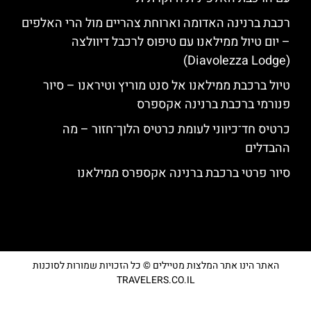
רכבת ברנינה האדומה וארוחת צהריים מול הרי האלפים
– יום טיול ממילאנו עם טיפוס לרכבל דיוולצה
(Diavolezza Lodge)
טיול ברכבת ממילאנו אל סנט מוריץ וטיראנו – סיור
פנורמי ברכבת ברנינה אקספרס
כרטיס חד־כיווני לעומת כרטיס הלוך־חזור – מה
ההבדלים
סיור פרטי ברכבת ברנינה אקספרס ממילאנו
האתר הינו אתר המלצות מטיילים © כל הזכויות שמורות לסוכנות
TRAVELERS.CO.IL