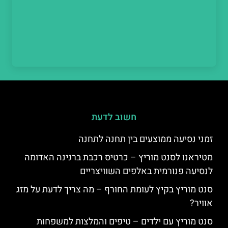
חשוב לדעת
זמני נסיעה ממוצעים בין תחנה לתחנה
מטיראנו לסנט מוריץ – כרטיס רכבת ברנינה האדומה
לנסיעה פנורמית באלפים השוויצריים
סנט מוריץ בקיץ לעומת החורף – מה צריך לדעת על מזג
אוויר?
סנט מוריץ עם ילדים – טיפים והמלצות למשפחות