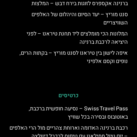
ברנינה אקספרס לזוגות בירח דבש – המלצות
סנט מוריץ – יעד הסיום והיהלום של האלפים
השוויצריים
המלונות הכי מומלצים ליד תחנת טיראנו – לפני
היציאה לרכבת ברנינה
איפה לישון בין טיראנו לסנט מוריץ – בקתות הרים,
נופים וקסם אלפיני
כרטיסים
Swiss Travel Pass – נסיעה חופשית ברכבת,
באוטובוס ובסירה בכל שוויץ
רכבת ברנינה האדומה וארוחת צהריים מול הרי האלפים
– יום טיול ממילאנו עם טיפוס לרכבל דיוולצה