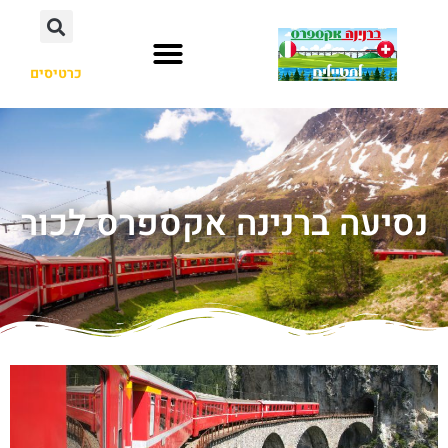
כרטיסים
נסיעה ברנינה אקספרס לכור