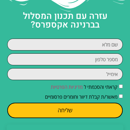
עזרה עם תכנון המסלול
בברנינה אקספרס?
קראתי והסכמתי ל
מדיניות הפרטיות
מאשר/ת קבלת דיוור וחומרים פרסומיים
שליחה