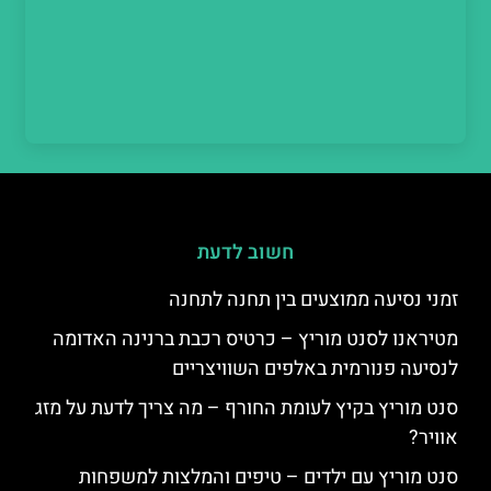
חשוב לדעת
זמני נסיעה ממוצעים בין תחנה לתחנה
מטיראנו לסנט מוריץ – כרטיס רכבת ברנינה האדומה
לנסיעה פנורמית באלפים השוויצריים
סנט מוריץ בקיץ לעומת החורף – מה צריך לדעת על מזג
אוויר?
סנט מוריץ עם ילדים – טיפים והמלצות למשפחות