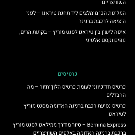
השוויצריים
המלונות הכי מומלצים ליד תחנת טיראנו – לפני
היציאה לרכבת ברנינה
איפה לישון בין טיראנו לסנט מוריץ – בקתות הרים,
נופים וקסם אלפיני
כרטיסים
כרטיס חד־כיווני לעומת כרטיס הלוך־חזור – מה
ההבדלים
כרטיס נסיעת רכבת ברנינה האדומה מסנט מוריץ
לטיראנו
Bernina Express – סיור מודרך ממילאנו לסנט מוריץ
ברכבת ברנינה האדומה באלפים השוויצריים