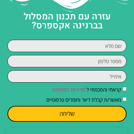
עזרה עם תכנון המסלול
בברנינה אקספרס?
קראתי והסכמתי ל
מדיניות הפרטיות
מאשר/ת קבלת דיוור וחומרים פרסומיים
שליחה