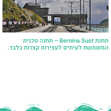
תחנת Bernina Suot – תחנה טכנית
המשמשת לעיתים לעצירות קצרות בלבד.