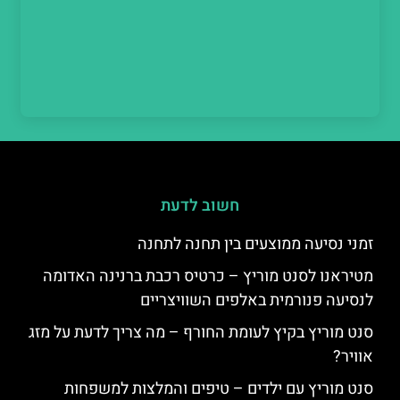
חשוב לדעת
זמני נסיעה ממוצעים בין תחנה לתחנה
מטיראנו לסנט מוריץ – כרטיס רכבת ברנינה האדומה
לנסיעה פנורמית באלפים השוויצריים
סנט מוריץ בקיץ לעומת החורף – מה צריך לדעת על מזג
אוויר?
סנט מוריץ עם ילדים – טיפים והמלצות למשפחות