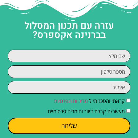
עזרה עם תכנון המסלול
בברנינה אקספרס?
קראתי והסכמתי ל
מדיניות הפרטיות
מאשר/ת קבלת דיוור וחומרים פרסומיים
שליחה