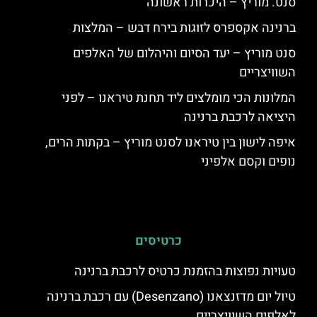
סנט. מוריץ – היכרות ראשונה
ברנינה אקספרס לזוגות בירח דבש – המלצות
סנט מוריץ – יעד הסיום והיהלום של האלפים
השוויצריים
המלונות הכי מומלצים ליד תחנת טיראנו – לפני
היציאה לרכבת ברנינה
איפה לישון בין טיראנו לסנט מוריץ – בקתות הרים,
נופים וקסם אלפיני
כרטיסים
טעויות נפוצות בהזמנת כרטיס לרכבת ברנינה
טיול יום מדזנצאנו (Desenzano) עם רכבת ברנינה
לאלפים השוויצריים