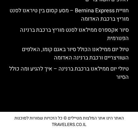
חוויית Bernina Express – מסע קסום בין טיראנו לסנט
מוריץ ברכבת האדומה
סיור אקספרס ממילאנו לסנט מוריץ ברכבת ברנינה
הפנורמית
טיול יום ממילאנו הכולל סיור באגם קומו, האלפים
השוויצריים ורכבת ברנינה האדומה
טיולי יום ממילאנו ברכבת ברנינה – איך להגיע ומה כולל
הסיור
האתר הינו אתר המלצות מטיילים © כל הזכויות שמורות לסוכנות
TRAVELERS.CO.IL