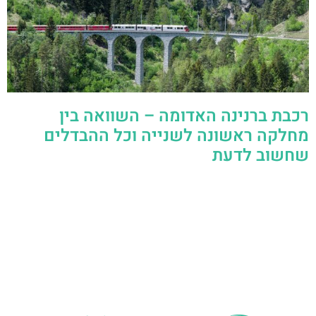
רכבת ברנינה האדומה – השוואה בין
מחלקה ראשונה לשנייה וכל ההבדלים
שחשוב לדעת