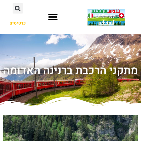
כרטיסים
מתקני הרכבת ברנינה האדומה