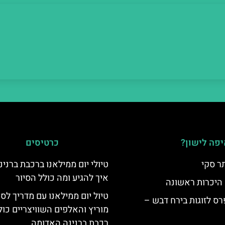
פה לישון?
כרטיסים
ר סקי
טיולי יום ממילאנו ברכבת ברנינ
איך להגיע ומה כולל הסיור
 היכרות ראשונה
טיול יום ממילאנו עם מדריך לס
ס לזוגות בירח דבש –
מוריץ והאלפים השוויצריים כול
רכבת ברנינה האדומה