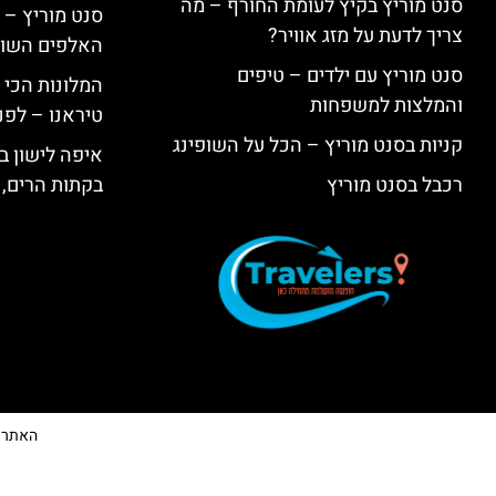
סנט מוריץ בקיץ לעומת החורף – מה
סנט מוריץ – 
צריך לדעת על מזג אוויר?
האלפים השווי
סנט מוריץ עם ילדים – טיפים
המלונות הכי 
והמלצות למשפחות
טיראנו – לפנ
קניות בסנט מוריץ – הכל על השופינג
איפה לישון בי
רכבל בסנט מוריץ
בקתות הרים, 
האתר הי