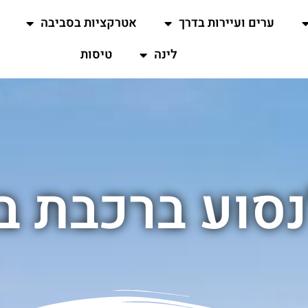
ערים ועיירות בדרך
אטרקציות בסביבה
לינה
טיסות
סוע ברכבת ב