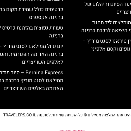
יעד הסיום והיהלום של
כרטיסים כולל שמירת מקום בר
צריים
ברנינה אקספרס
מומלצים ליד תחנת
טעויות נפוצות בהזמנת כרטיס 
י היציאה לרכבת ברנינה
ברנינה
ן טיראנו לסנט מוריץ –
יום טיול ממילאנו לסנט מוריץ 
נופים וקסם אלפיני
ברנינה האדומה הפנורמית והג
לאלפים השוויצריים
Bernina Express – סיור מוד
ממילאנו לסנט מוריץ ברכבת בר
האדומה באלפים השוויצריים
נו אתר המלצות מטיילים © כל הזכויות שמורות לסוכנות TRAVELERS.CO.IL