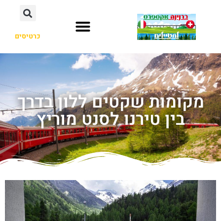
כרטיסים
מקומות שקטים ללון בדרך
בין טירנו לסנט מוריץ