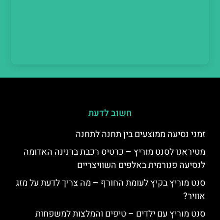
חשוב לדעת
זמני נסיעה ממוצעים בין תחנה לתחנה
מטיראנו לסנט מוריץ – כרטיס רכבת ברנינה האדומה
לנסיעה פנורמית באלפים השוויצריים
סנט מוריץ בקיץ לעומת החורף – מה צריך לדעת על מזג
אוויר?
סנט מוריץ עם ילדים – טיפים והמלצות למשפחות