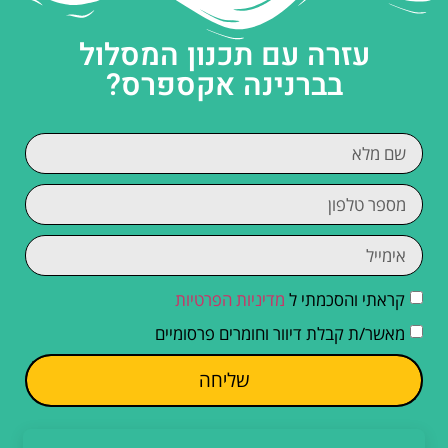
עזרה עם תכנון המסלול
בברנינה אקספרס?
קראתי והסכמתי ל
מדיניות הפרטיות
מאשר/ת קבלת דיוור וחומרים פרסומיים
שליחה