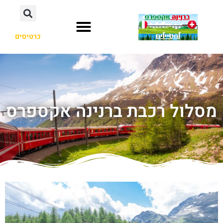
כרטיסים
מסלול רכבת ברנינה אקספרס