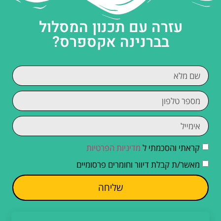
עזרה עם תכנון המסלול
בברנינה אקספרס?
קראתי והסכמתי ל
מדיניות הפרטיות
מאשר/ת קבלת דיוור וחומרים פרסומיים
שליחה