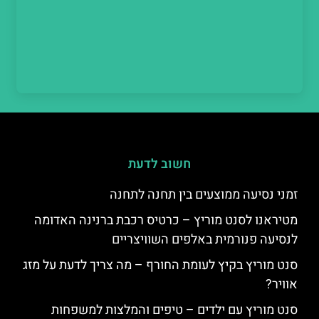
חשוב לדעת
זמני נסיעה ממוצעים בין תחנה לתחנה
מטיראנו לסנט מוריץ – כרטיס רכבת ברנינה האדומה
לנסיעה פנורמית באלפים השוויצריים
סנט מוריץ בקיץ לעומת החורף – מה צריך לדעת על מזג
אוויר?
סנט מוריץ עם ילדים – טיפים והמלצות למשפחות