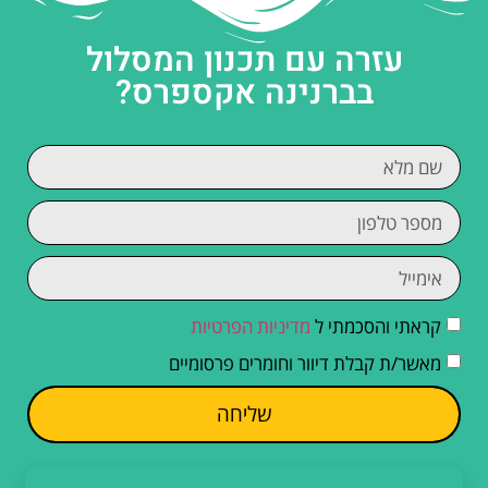
עזרה עם תכנון המסלול
בברנינה אקספרס?
קראתי והסכמתי ל
מדיניות הפרטיות
מאשר/ת קבלת דיוור וחומרים פרסומיים
שליחה