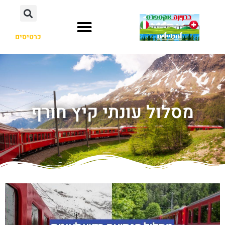
כרטיסים
מסלול עונתי קיץ חורף