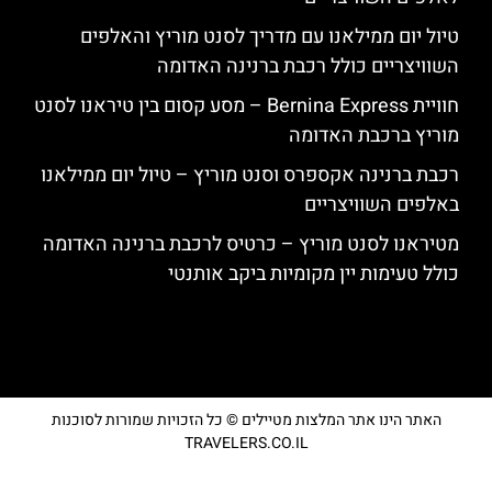
טיול יום ממילאנו עם מדריך לסנט מוריץ והאלפים
השוויצריים כולל רכבת ברנינה האדומה
חוויית Bernina Express – מסע קסום בין טיראנו לסנט
מוריץ ברכבת האדומה
רכבת ברנינה אקספרס וסנט מוריץ – טיול יום ממילאנו
באלפים השוויצריים
מטיראנו לסנט מוריץ – כרטיס לרכבת ברנינה האדומה
כולל טעימות יין מקומיות ביקב אותנטי
האתר הינו אתר המלצות מטיילים © כל הזכויות שמורות לסוכנות
TRAVELERS.CO.IL