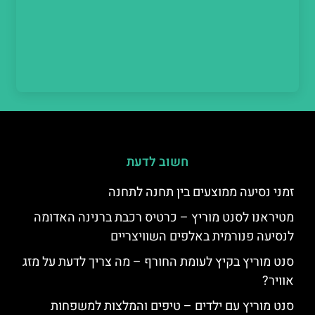
חשוב לדעת
זמני נסיעה ממוצעים בין תחנה לתחנה
מטיראנו לסנט מוריץ – כרטיס רכבת ברנינה האדומה
לנסיעה פנורמית באלפים השוויצריים
סנט מוריץ בקיץ לעומת החורף – מה צריך לדעת על מזג
אוויר?
סנט מוריץ עם ילדים – טיפים והמלצות למשפחות