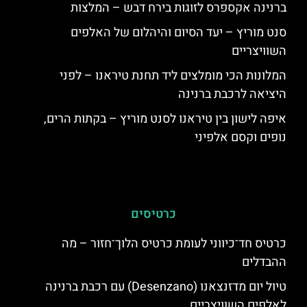
ברנינה אקספרס לזוגות בירח דבש – המלצות
סנט מוריץ – יעד הסיום והיהלום של האלפים
השוויצריים
המלונות הכי מומלצים ליד תחנת טיראנו – לפני
היציאה לרכבת ברנינה
איפה לישון בין טיראנו לסנט מוריץ – בקתות הרים,
נופים וקסם אלפיני
כרטיסים
כרטיס חד־כיווני לעומת כרטיס הלוך־חזור – מה
ההבדלים
טיול יום מדזנצאנו (Desenzano) עם רכבת ברנינה
לאלפים השוויצריים