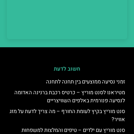
חשוב לדעת
זמני נסיעה ממוצעים בין תחנה לתחנה
מטיראנו לסנט מוריץ – כרטיס רכבת ברנינה האדומה
לנסיעה פנורמית באלפים השוויצריים
סנט מוריץ בקיץ לעומת החורף – מה צריך לדעת על מזג
אוויר?
סנט מוריץ עם ילדים – טיפים והמלצות למשפחות