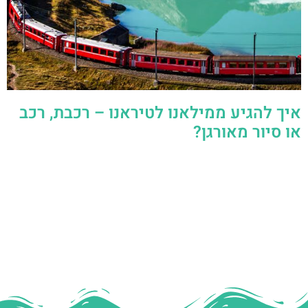
איך להגיע ממילאנו לטיראנו – רכבת, רכב
או סיור מאורגן?