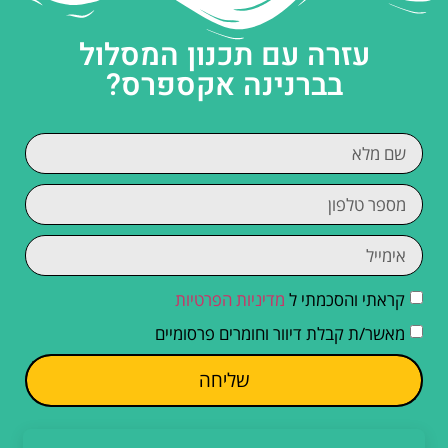
עזרה עם תכנון המסלול
בברנינה אקספרס?
קראתי והסכמתי ל
מדיניות הפרטיות
מאשר/ת קבלת דיוור וחומרים פרסומיים
שליחה