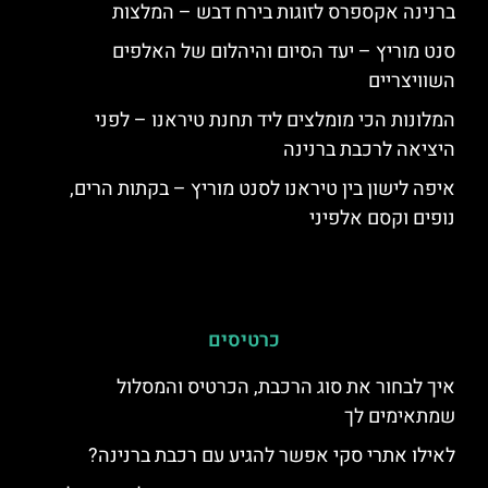
ברנינה אקספרס לזוגות בירח דבש – המלצות
סנט מוריץ – יעד הסיום והיהלום של האלפים
השוויצריים
המלונות הכי מומלצים ליד תחנת טיראנו – לפני
היציאה לרכבת ברנינה
איפה לישון בין טיראנו לסנט מוריץ – בקתות הרים,
נופים וקסם אלפיני
כרטיסים
איך לבחור את סוג הרכבת, הכרטיס והמסלול
שמתאימים לך
לאילו אתרי סקי אפשר להגיע עם רכבת ברנינה?