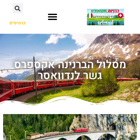
כרטיסים
מסלול הברנינה אקספרס
גשר לנדוואסר