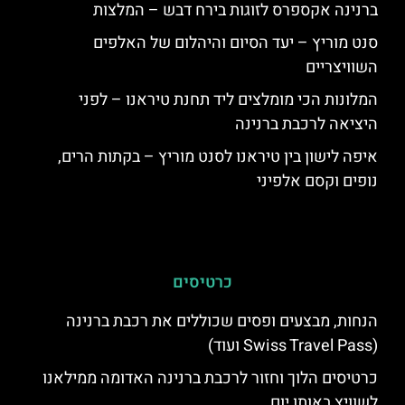
ברנינה אקספרס לזוגות בירח דבש – המלצות
סנט מוריץ – יעד הסיום והיהלום של האלפים
השוויצריים
המלונות הכי מומלצים ליד תחנת טיראנו – לפני
היציאה לרכבת ברנינה
איפה לישון בין טיראנו לסנט מוריץ – בקתות הרים,
נופים וקסם אלפיני
כרטיסים
הנחות, מבצעים ופסים שכוללים את רכבת ברנינה
(Swiss Travel Pass ועוד)
כרטיסים הלוך וחזור לרכבת ברנינה האדומה ממילאנו
לשוויץ באותו יום