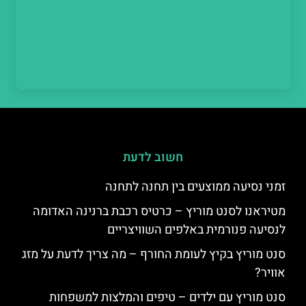
חשוב לדעת
זמני נסיעה ממוצעים בין תחנה לתחנה
מטיראנו לסנט מוריץ – כרטיס רכבת ברנינה האדומה
לנסיעה פנורמית באלפים השוויצריים
סנט מוריץ בקיץ לעומת החורף – מה צריך לדעת על מזג
אוויר?
סנט מוריץ עם ילדים – טיפים והמלצות למשפחות