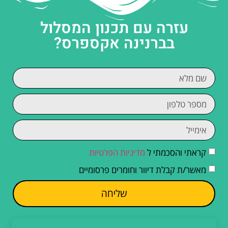
עזרה עם תכנון המסלול
בברנינה אקספרס?
קראתי והסכמתי ל
מדיניות הפרטיות
מאשר/ת קבלת דיוור וחומרים פרסומיים
שליחה