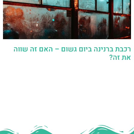
רכבת ברנינה ביום גשום – האם זה שווה
את זה?