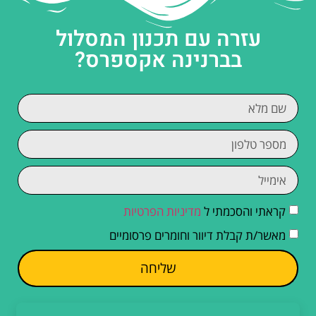
עזרה עם תכנון המסלול
בברנינה אקספרס?
קראתי והסכמתי ל
מדיניות הפרטיות
מאשר/ת קבלת דיוור וחומרים פרסומיים
שליחה