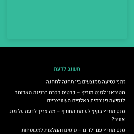
חשוב לדעת
זמני נסיעה ממוצעים בין תחנה לתחנה
מטיראנו לסנט מוריץ – כרטיס רכבת ברנינה האדומה
לנסיעה פנורמית באלפים השוויצריים
סנט מוריץ בקיץ לעומת החורף – מה צריך לדעת על מזג
אוויר?
סנט מוריץ עם ילדים – טיפים והמלצות למשפחות