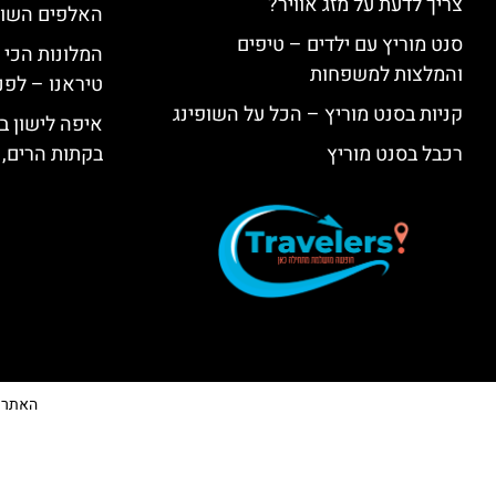
צריך לדעת על מזג אוויר?
האלפים השווי
סנט מוריץ עם ילדים – טיפים
המלונות הכי 
והמלצות למשפחות
טיראנו – לפנ
קניות בסנט מוריץ – הכל על השופינג
איפה לישון בי
רכבל בסנט מוריץ
בקתות הרים, 
האתר הי