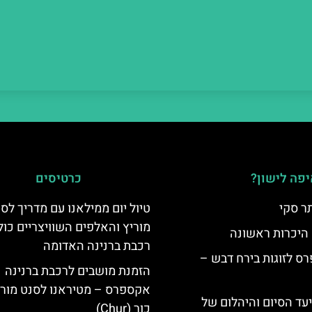
פה לישון?
כרטיסים
ר סקי
טיול יום ממילאנו עם מדריך לס
מוריץ והאלפים השוויצריים כול
 היכרות ראשונה
רכבת ברנינה האדומה
ס לזוגות בירח דבש –
הזמנת מושבים לרכבת ברנינה
אקספרס – מטיראנו לסנט מורי
יעד הסיום והיהלום של
כור (Chur)