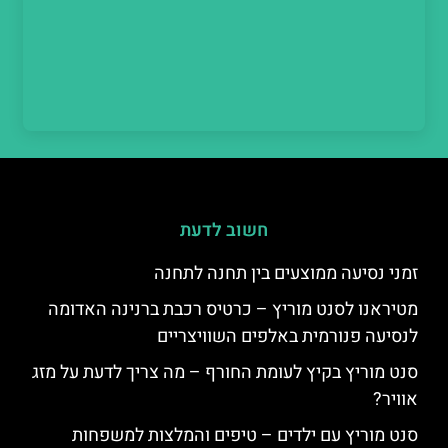
חשוב לדעת
זמני נסיעה ממוצעים בין תחנה לתחנה
מטיראנו לסנט מוריץ – כרטיס רכבת ברנינה האדומה
לנסיעה פנורמית באלפים השוויצריים
סנט מוריץ בקיץ לעומת החורף – מה צריך לדעת על מזג
אוויר?
סנט מוריץ עם ילדים – טיפים והמלצות למשפחות