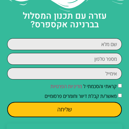
עזרה עם תכנון המסלול
בברנינה אקספרס?
קראתי והסכמתי ל
מדיניות הפרטיות
מאשר/ת קבלת דיוור וחומרים פרסומיים
שליחה