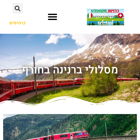
כרטיסים
מסלולי ברנינה בחורף