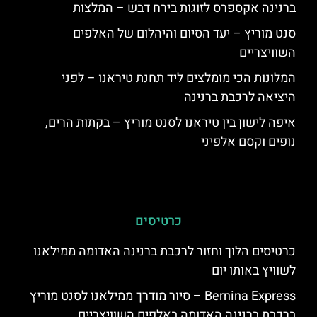
ברנינה אקספרס לזוגות בירח דבש – המלצות
סנט מוריץ – יעד הסיום והיהלום של האלפים
השוויצריים
המלונות הכי מומלצים ליד תחנת טיראנו – לפני
היציאה לרכבת ברנינה
איפה לישון בין טיראנו לסנט מוריץ – בקתות הרים,
נופים וקסם אלפיני
כרטיסים
כרטיסים הלוך וחזור לרכבת ברנינה האדומה ממילאנו
לשוויץ באותו יום
Bernina Express – סיור מודרך ממילאנו לסנט מוריץ
ברכבת ברנינה האדומה באלפים השוויצריים