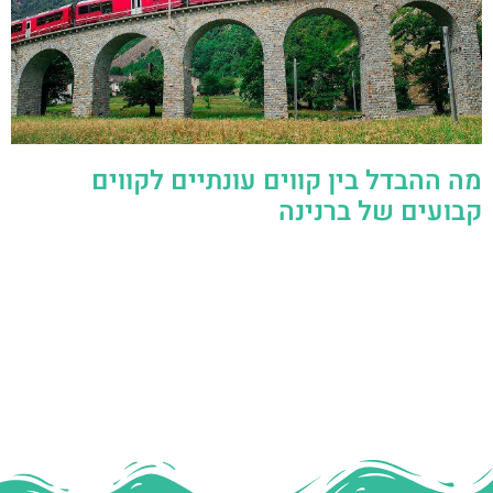
מה ההבדל בין קווים עונתיים לקווים
קבועים של ברנינה