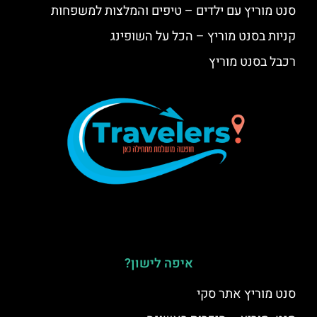
סנט מוריץ עם ילדים – טיפים והמלצות למשפחות
קניות בסנט מוריץ – הכל על השופינג
רכבל בסנט מוריץ
איפה לישון?
סנט מוריץ אתר סקי