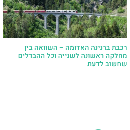
רכבת ברנינה האדומה – השוואה בין
מחלקה ראשונה לשנייה וכל ההבדלים
שחשוב לדעת