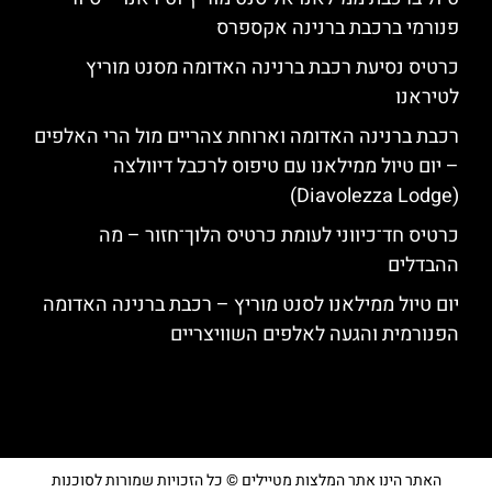
פנורמי ברכבת ברנינה אקספרס
כרטיס נסיעת רכבת ברנינה האדומה מסנט מוריץ
לטיראנו
רכבת ברנינה האדומה וארוחת צהריים מול הרי האלפים
– יום טיול ממילאנו עם טיפוס לרכבל דיוולצה
(Diavolezza Lodge)
כרטיס חד־כיווני לעומת כרטיס הלוך־חזור – מה
ההבדלים
יום טיול ממילאנו לסנט מוריץ – רכבת ברנינה האדומה
הפנורמית והגעה לאלפים השוויצריים
האתר הינו אתר המלצות מטיילים © כל הזכויות שמורות לסוכנות