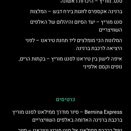
סנט. מוריץ – היכרות ראשונה
ברנינה אקספרס לזוגות בירח דבש – המלצות
סנט מוריץ – יעד הסיום והיהלום של האלפים
השוויצריים
המלונות הכי מומלצים ליד תחנת טיראנו – לפני
היציאה לרכבת ברנינה
איפה לישון בין טיראנו לסנט מוריץ – בקתות הרים,
נופים וקסם אלפיני
כרטיסים
Bernina Express – סיור מודרך ממילאנו לסנט מוריץ
ברכבת ברנינה האדומה באלפים השוויצריים
טיול ברכבת ממילאנו אל סנט מוריץ וטיראנו – סיור