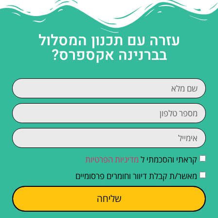
עזרה עם תכנון המסלול
בברנינה אקספרס?
קראתי והסכמתי ל
מדיניות הפרטיות
מאשר/ת קבלת דיוור וחומרים פרסומיים
שליחה