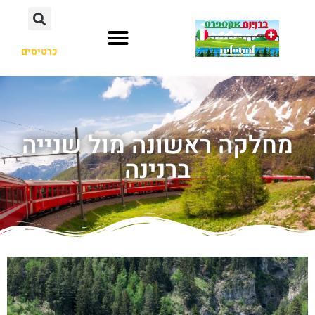
כרטיסים
מחלקה ראשונה מול שנייה
ברנינה