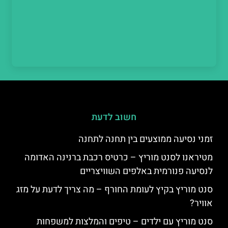
חשוב לדעת
זמני נסיעה ממוצעים בין תחנה לתחנה
מטיראנו לסנט מוריץ – כרטיס רכבת ברנינה האדומה
לנסיעה פנורמית באלפים השוויצריים
סנט מוריץ בקיץ לעומת החורף – מה צריך לדעת על מזג
אוויר?
סנט מוריץ עם ילדים – טיפים והמלצות למשפחות