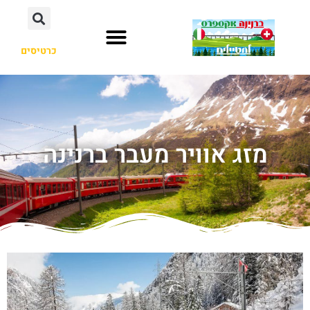
כרטיסים
מזג אוויר מעבר ברנינה