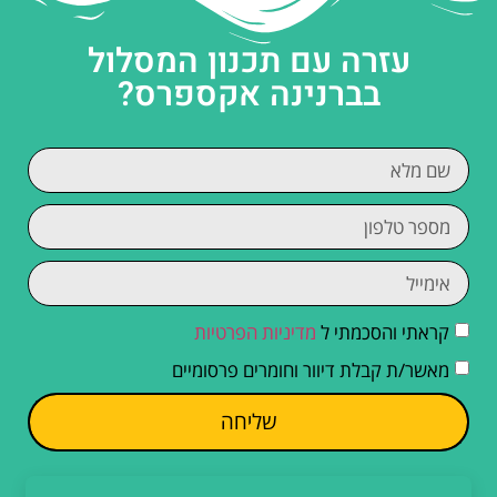
עזרה עם תכנון המסלול
בברנינה אקספרס?
קראתי והסכמתי ל
מדיניות הפרטיות
מאשר/ת קבלת דיוור וחומרים פרסומיים
שליחה