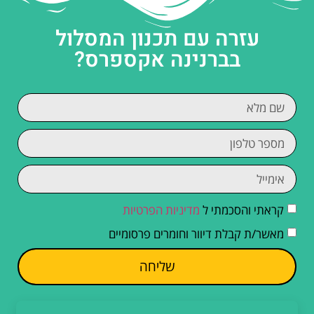
עזרה עם תכנון המסלול
בברנינה אקספרס?
קראתי והסכמתי ל
מדיניות הפרטיות
מאשר/ת קבלת דיוור וחומרים פרסומיים
שליחה