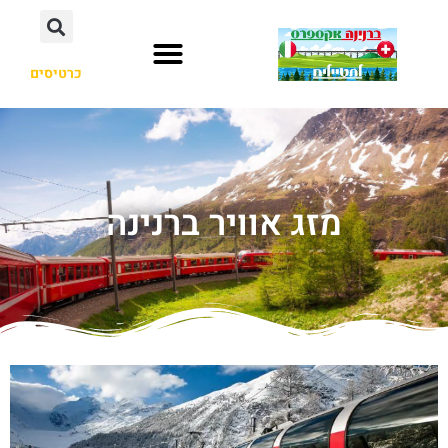
כרטיסים
מזג אוויר ברנינה