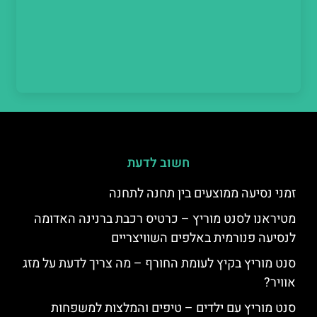
חשוב לדעת
זמני נסיעה ממוצעים בין תחנה לתחנה
מטיראנו לסנט מוריץ – כרטיס רכבת ברנינה האדומה
לנסיעה פנורמית באלפים השוויצריים
סנט מוריץ בקיץ לעומת החורף – מה צריך לדעת על מזג
אוויר?
סנט מוריץ עם ילדים – טיפים והמלצות למשפחות