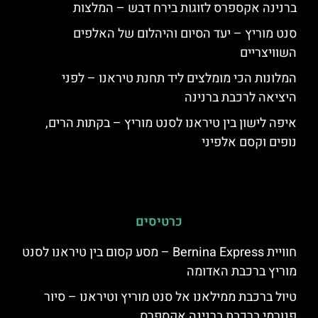
ברנינה אקספרס לזוגות בירח דבש – המלצות
סנט מוריץ – יעד הסיום והיהלום של האלפים
השוויצריים
המלונות הכי מומלצים ליד תחנת טיראנו – לפני
היציאה לרכבת ברנינה
איפה לישון בין טיראנו לסנט מוריץ – בקתות הרים,
נופים וקסם אלפיני
כרטיסים
חוויית Bernina Express – מסע קסום בין טיראנו לסנט
מוריץ ברכבת האדומה
טיול ברכבת ממילאנו אל סנט מוריץ וטיראנו – סיור
פנורמי ברכבת ברנינה אקספרס