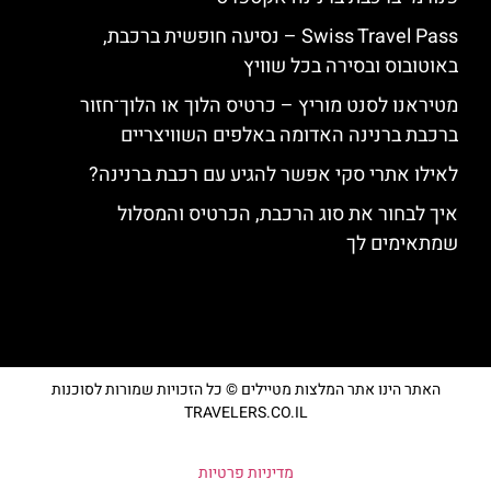
Swiss Travel Pass – נסיעה חופשית ברכבת,
באוטובוס ובסירה בכל שוויץ
מטיראנו לסנט מוריץ – כרטיס הלוך או הלוך־חזור
ברכבת ברנינה האדומה באלפים השוויצריים
לאילו אתרי סקי אפשר להגיע עם רכבת ברנינה?
איך לבחור את סוג הרכבת, הכרטיס והמסלול
שמתאימים לך
האתר הינו אתר המלצות מטיילים © כל הזכויות שמורות לסוכנות
TRAVELERS.CO.IL
מדיניות פרטיות