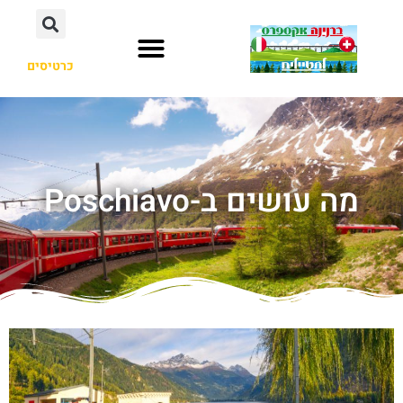
כרטיסים
מה עושים ב-Poschiavo