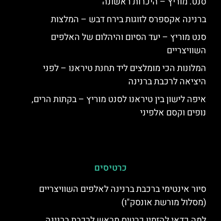
סנט. מוריץ – היכרות ראשונה
ברנינה אקספרס לזוגות בירח דבש – המלצות
סנט מוריץ – יעד הסיום והיהלום של האלפים
השוויצריים
המלונות הכי מומלצים ליד תחנת טיראנו – לפני
היציאה לרכבת ברנינה
איפה לישון בין טיראנו לסנט מוריץ – בקתות הרים,
נופים וקסם אלפיני
כרטיסים
סיור אינטימי ברכבת ברנינה לאלפים השוויצריים
(מסלול מורשת אונסק"ו)
למה כדאי להזמין כרטיס מראש לרכבת ברנינה