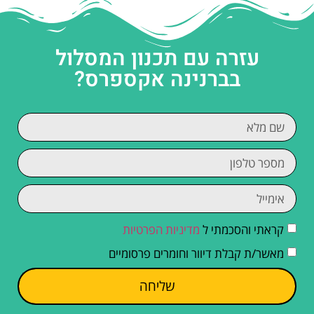
עזרה עם תכנון המסלול
בברנינה אקספרס?
קראתי והסכמתי ל
מדיניות הפרטיות
מאשר/ת קבלת דיוור וחומרים פרסומיים
שליחה