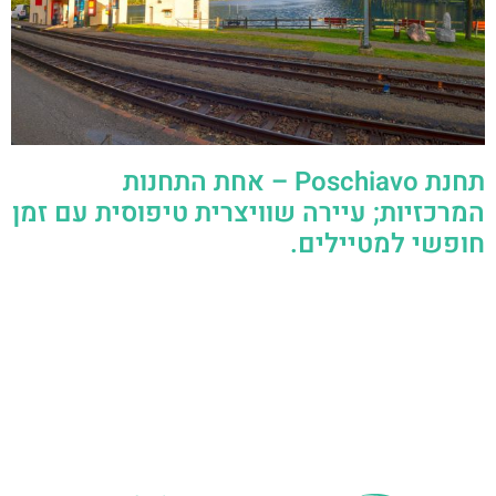
תחנת Poschiavo – אחת התחנות
המרכזיות; עיירה שוויצרית טיפוסית עם זמן
חופשי למטיילים.